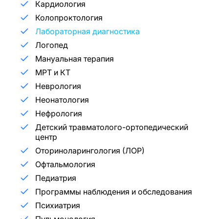
Кардиология
Колопроктология
Лабораторная диагностика
Логопед
Мануальная терапия
МРТ и КТ
Неврология
Неонатология
Нефрология
Детский травматолого-ортопедический
центр
Оториноларингология (ЛОР)
Офтальмология
Педиатрия
Программы наблюдения и обследования
Психиатрия
Пульмонология