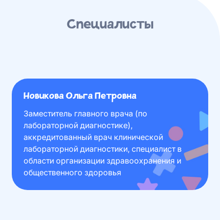
Специалисты
Новикова Ольга Петровна
Заместитель главного врача (по
лабораторной диагностике),
аккредитованный врач клинической
лабораторной диагностики, специалист в
области организации здравоохранения и
общественного здоровья