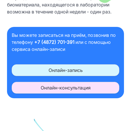
биоматериала, находящегося в лаборатории
возможна в течение одной недели - один раз.
Вы можете записаться на приём, позвонив по
телефону
+7 (4872) 701-391
или с помощью
сервиса онлайн-записи
Онлайн-запись
Онлайн-консультация