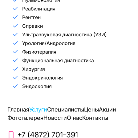
Реабилитация
Рентген
Справки
Ультразвуковая диагностика (УЗИ)
Урология/Андрология
Физиотерапия
Функциональная диагностика
Хирургия
Эндокринология
Эндоскопия
Главная
Услуги
Специалисты
Цены
Акции
Фотогалерея
Новости
О нас
Контакты
+7 (4872) 701-391