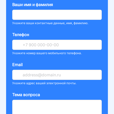
Ваши имя и фамилия
Укажите ваши контактные данные, имя, фамилию.
Телефон
Укажите номер вашего мобильного телефона.
Email
Укажите адрес вашей электронной почты.
Тема вопроса