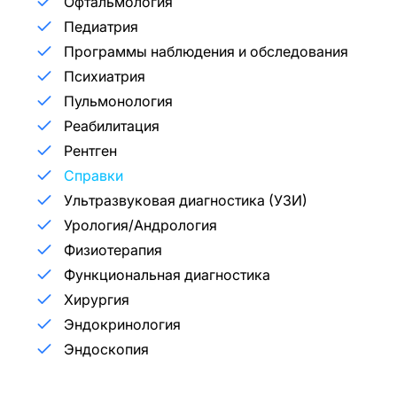
Офтальмология
Педиатрия
Программы наблюдения и обследования
Психиатрия
Пульмонология
Реабилитация
Рентген
Справки
Ультразвуковая диагностика (УЗИ)
Урология/Андрология
Физиотерапия
Функциональная диагностика
Хирургия
Эндокринология
Эндоскопия