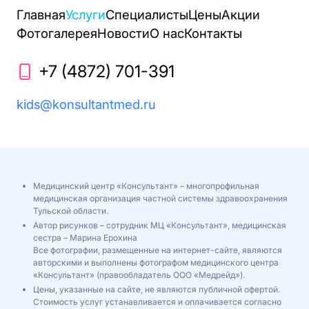
Главная
Услуги
Специалисты
Цены
Акции
Фотогалерея
Новости
О нас
Контакты
+7 (4872) 701-391
kids@konsultantmed.ru
Медицинский центр «Консультант» – многопрофильная
медицинская организация частной системы здравоохранения
Тульской области.
Автор рисунков – сотрудник МЦ «Консультант», медицинская
сестра – Марина Ерохина
Все фотографии, размещенные на интернет-сайте, являются
авторскими и выполнены фотографом медицинского центра
«Консультант» (правообладатель ООО «Медрейд»).
Цены, указанные на сайте, не являются публичной офертой.
Стоимость услуг устанавливается и оплачивается согласно