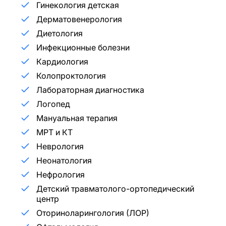
Гинекология детская
Дерматовенерология
Диетология
Инфекционные болезни
Кардиология
Колопроктология
Лабораторная диагностика
Логопед
Мануальная терапия
МРТ и КТ
Неврология
Неонатология
Нефрология
Детский травматолого-ортопедический
центр
Оториноларингология (ЛОР)