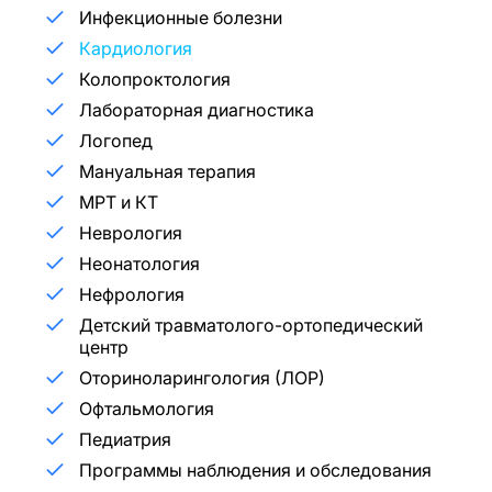
Инфекционные болезни
Кардиология
Колопроктология
Лабораторная диагностика
Логопед
Мануальная терапия
МРТ и КТ
Неврология
Неонатология
Нефрология
Детский травматолого-ортопедический
центр
Оториноларингология (ЛОР)
Офтальмология
Педиатрия
Программы наблюдения и обследования