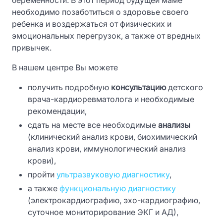
беременности. В этот период будущей маме
необходимо позаботиться о здоровье своего
ребенка и воздержаться от физических и
эмоциональных перегрузок, а также от вредных
привычек.
В нашем центре Вы можете
получить подробную
консультацию
детского
врача-кардиоревматолога и необходимые
рекомендации,
сдать на месте все необходимые
анализы
(клинический анализ крови, биохимический
анализ крови, иммунологический анализ
крови),
пройти
ультразвуковую диагностику
,
а также
функциональную диагностику
(электрокардиографию, эхо-кардиографию,
суточное мониторирование ЭКГ и АД),