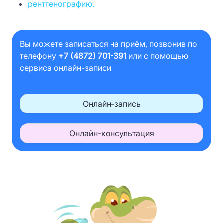
рентгенографию.
Вы можете записаться на приём, позвонив по
телефону
+7 (4872) 701-391
или с помощью
сервиса онлайн-записи
Онлайн-запись
Онлайн-консультация