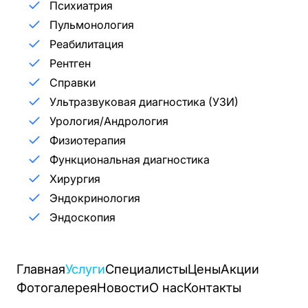
Психиатрия
Пульмонология
Реабилитация
Рентген
Справки
Ультразвуковая диагностика (УЗИ)
Урология/Андрология
Физиотерапия
Функциональная диагностика
Хирургия
Эндокринология
Эндоскопия
Главная
Услуги
Специалисты
Цены
Акции
Фотогалерея
Новости
О нас
Контакты