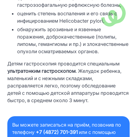
гастроэзофагальную рефлюксную болезнь,
оценить степень воспаления и его связь с
инфицированием Helicobacter pylori,
обнаружить эрозивные и язвенные
поражения, доброкачественные (полипы,
липомы, гемангиомы и пр.) и злокачественные
опухоли осматриваемых органов.
Детям гастроскопия проводится специальным
ультратонким гастроскопом
. Желудок ребенка,
маленький и с нежными складками,
расправляется легко, поэтому обследование
детей с помощью детской аппаратуры проводится
быстро, в среднем около 3 минут.
Вы можете записаться на приём, позвонив по
телефону
+7 (4872) 701-391
или с помощью