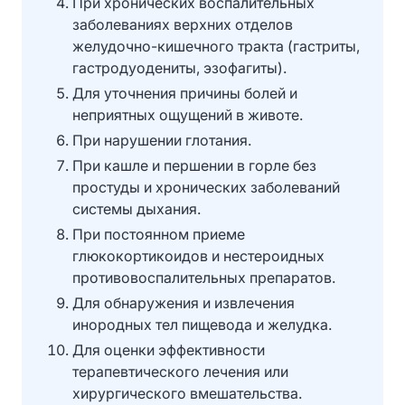
При хронических воспалительных
заболеваниях верхних отделов
желудочно-кишечного тракта (гастриты,
гастродуодениты, эзофагиты).
Для уточнения причины болей и
неприятных ощущений в животе.
При нарушении глотания.
При кашле и першении в горле без
простуды и хронических заболеваний
системы дыхания.
При постоянном приеме
глюкокортикоидов и нестероидных
противовоспалительных препаратов.
Для обнаружения и извлечения
инородных тел пищевода и желудка.
Для оценки эффективности
терапевтического лечения или
хирургического вмешательства.