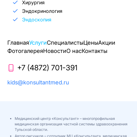
Хирургия
Эндокринология
Эндоскопия
Главная
Услуги
Специалисты
Цены
Акции
Фотогалерея
Новости
О нас
Контакты
+7 (4872) 701-391
kids@konsultantmed.ru
Медицинский центр «Консультант» – многопрофильная
медицинская организация частной системы здравоохранения
Тульской области.
Автор рисунков – сотрудник МЦ «Консультант», медицинская