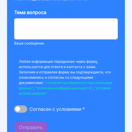
Тема вопроса
Ваше сообщение.
Любая информация переданная через форму,
используется для ответа и контакта с вами.
Заполняя и отправляя форму вы подтверждаете, что
ознакомились и согласны со следующими
документами:
"согласие на обработку персональных
данных"
,
"политика конфиденциальности"
,
"условия
использования"
Согласен с условиями *
Отправить