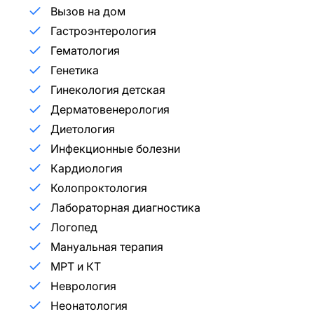
Вызов на дом
Гастроэнтерология
Гематология
Генетика
Гинекология детская
Дерматовенерология
Диетология
Инфекционные болезни
Кардиология
Колопроктология
Лабораторная диагностика
Логопед
Мануальная терапия
МРТ и КТ
Неврология
Неонатология