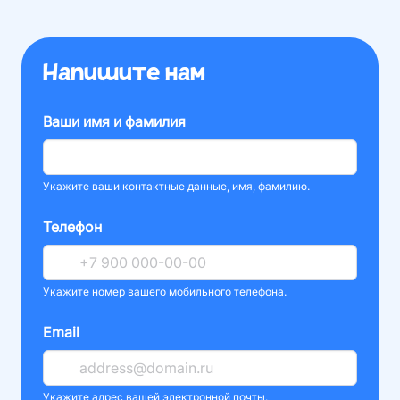
Напишите нам
Ваши имя и фамилия
Укажите ваши контактные данные, имя, фамилию.
Телефон
Укажите номер вашего мобильного телефона.
Email
Укажите адрес вашей электронной почты.