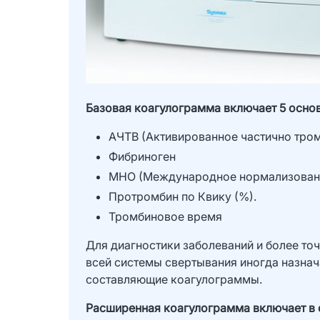
Базовая коагулограмма включает 5 основ
АЧТВ (Активированное частично тро
Фибриноген
МНО (Международное нормализован
Протромбин по Квику (%).
Тромбиновое время
Для диагностики заболеваний и более то
всей системы свертывания иногда назна
составляющие коагулограммы.
Расширенная коагулограмма включает в с