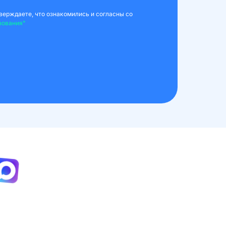
верждаете, что ознакомились и согласны со
зования"