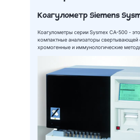
Коагулометр Siemens Sysm
Коагулометры серии Sysmex CA-500 - эт
компактные анализаторы свертывающей 
хромогенные и иммунологические метод