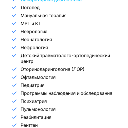
Логопед
Мануальная терапия
МРТ и КТ
Неврология
Неонатология
Нефрология
Детский травматолого-ортопедический
центр
Оториноларингология (ЛОР)
Офтальмология
Педиатрия
Программы наблюдения и обследования
Психиатрия
Пульмонология
Реабилитация
Рентген