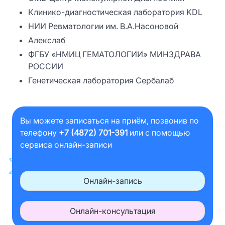
Клинико-диагностическая лаборатория KDL
НИИ Ревматологии им. В.А.Насоновой
Алекслаб
ФГБУ «НМИЦ ГЕМАТОЛОГИИ» МИНЗДРАВА
РОССИИ
Генетическая лаборатория Сербалаб
Вы можете записаться на приём, позвонив по
телефону
+7 (4872) 701-391
или с помощью
сервиса онлайн-записи
Онлайн-запись
Онлайн-консультация