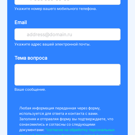
Укажите номер вашего мобильного телефона.
Email
Укажите адрес вашей электронной почты.
Тема вопроса
Ваше сообщение.
Любая информация переданная через форму,
используется для ответа и контакта с вами.
Заполняя и отправляя форму вы подтверждаете, что
ознакомились и согласны со следующими
документами:
"согласие на обработку персональных