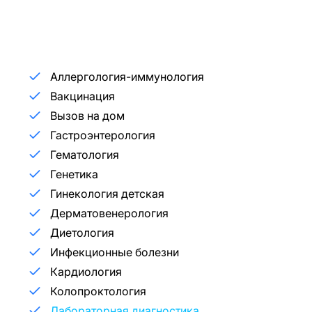
Аллергология-иммунология
Вакцинация
Вызов на дом
Гастроэнтерология
Гематология
Генетика
Гинекология детская
Дерматовенерология
Диетология
Инфекционные болезни
Кардиология
Колопроктология
Лабораторная диагностика