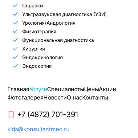
Справки
Ультразвуковая диагностика (УЗИ)
Урология/Андрология
Физиотерапия
Функциональная диагностика
Хирургия
Эндокринология
Эндоскопия
Главная
Услуги
Специалисты
Цены
Акции
Фотогалерея
Новости
О нас
Контакты
+7 (4872) 701-391
kids@konsultantmed.ru