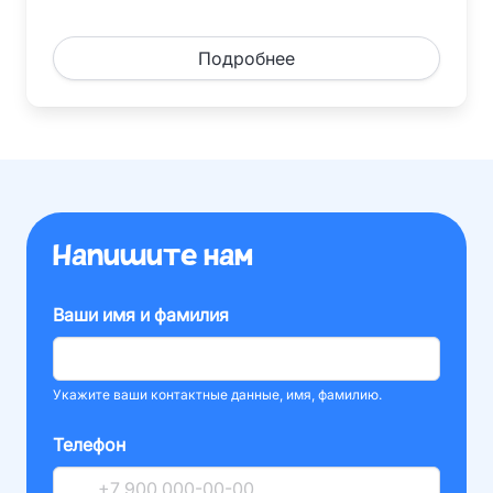
Подробнее
Напишите нам
Ваши имя и фамилия
Укажите ваши контактные данные, имя, фамилию.
Телефон