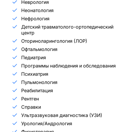
Неврология
Неонатология
Нефрология
Детский травматолого-ортопедический
центр
Оториноларингология (ЛОР)
Офтальмология
Педиатрия
Программы наблюдения и обследования
Психиатрия
Пульмонология
Реабилитация
Рентген
Справки
Ультразвуковая диагностика (УЗИ)
Урология/Андрология
Физиотерапия