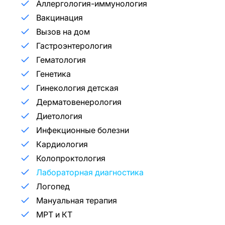
Аллергология-иммунология
Вакцинация
Вызов на дом
Гастроэнтерология
Гематология
Генетика
Гинекология детская
Дерматовенерология
Диетология
Инфекционные болезни
Кардиология
Колопроктология
Лабораторная диагностика
Логопед
Мануальная терапия
МРТ и КТ