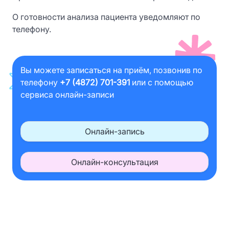
О готовности анализа пациента уведомляют по
телефону.
Вы можете записаться на приём, позвонив по
телефону
+7 (4872) 701-391
или с помощью
сервиса онлайн-записи
Онлайн-запись
Онлайн-консультация