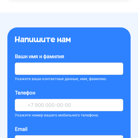
Напишите нам
Ваши имя и фамилия
Укажите ваши контактные данные, имя, фамилию.
Телефон
Укажите номер вашего мобильного телефона.
Email