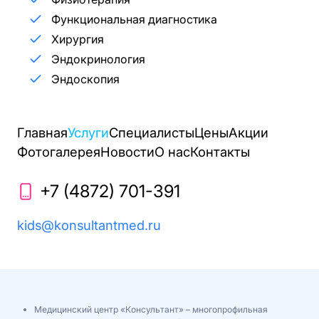
Функциональная диагностика
Хирургия
Эндокринология
Эндоскопия
Главная
Услуги
Специалисты
Цены
Акции
Фотогалерея
Новости
О нас
Контакты
+7 (4872) 701-391
kids@konsultantmed.ru
Медицинский центр «Консультант» – многопрофильная