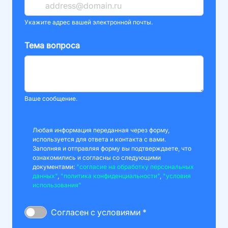
Укажите адрес вашей электронной почты.
Тема вопроса
Ваше сообщение.
Любая информация переданная через форму,
используется для ответа и контакта с вами.
Заполняя и отправляя форму вы подтверждаете, что
ознакомились и согласны со следующими
документами:
"согласие на обработку персональных
данных"
,
"политика конфиденциальности"
,
"условия
использования"
Согласен с условиями *