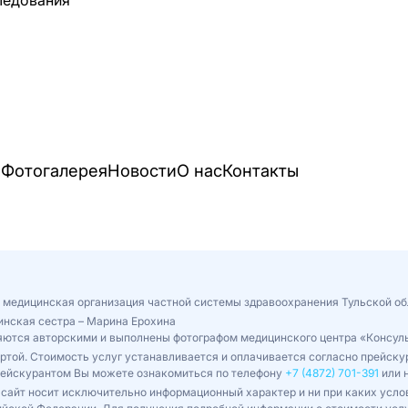
и
Фотогалерея
Новости
О нас
Контакты
 медицинская организация частной системы здравоохранения Тульской об
инская сестра – Марина Ерохина
ляются авторскими и выполнены фотографом медицинского центра «Консул
ертой. Стоимость услуг устанавливается и оплачивается согласно прейс
рейскурантом Вы можете ознакомиться по телефону
+7 (4872) 701-391
или н
сайт носит исключительно информационный характер и ни при каких усло