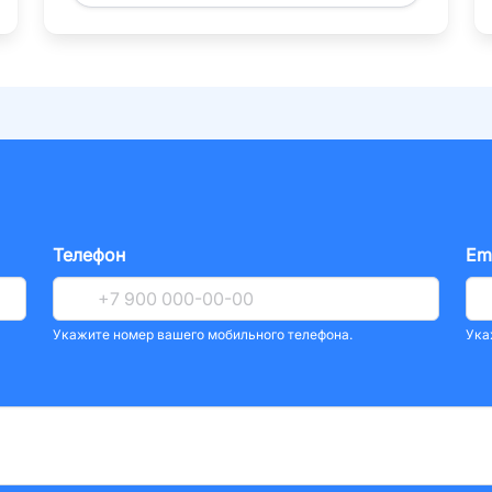
Телефон
Em
Укажите номер вашего мобильного телефона.
Ука