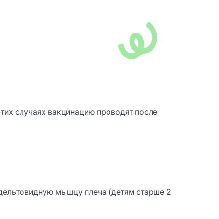
этих случаях вакцинацию проводят после
 дельтовидную мышцу плеча (детям старше 2