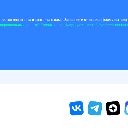
уется для ответа и контакта с вами. Заполняя и отправляя форму вы подт
 персональных данных"
,
"политика конфиденциальности"
,
"условия исполь