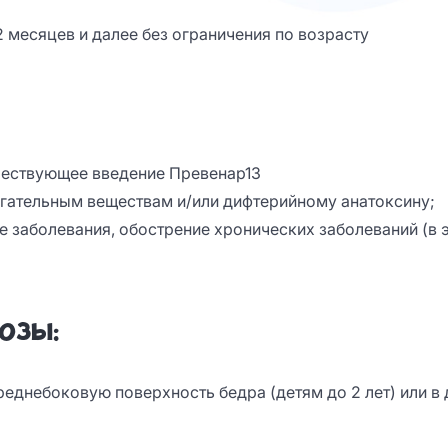
месяцев и далее без ограничения по возрасту
шествующее введение Превенар13
гательным веществам и/или дифтерийному анатоксину;
 заболевания, обострение хронических заболеваний (в 
озы:
еднебоковую поверхность бедра (детям до 2 лет) или в