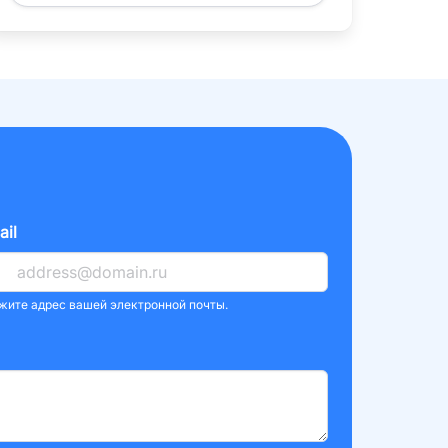
ail
жите адрес вашей электронной почты.