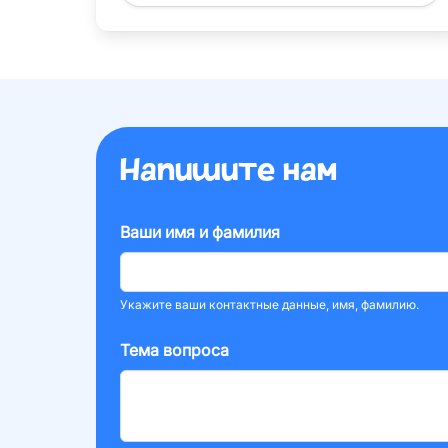
Напишите нам
Ваши имя и фамилия
Укажите ваши контактные данные, имя, фамилию.
Тема вопроса