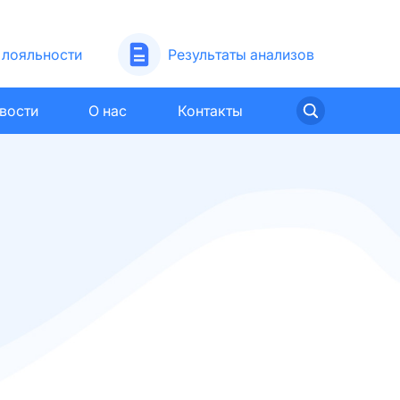
лояльности
Результаты анализов
вости
О нас
Контакты