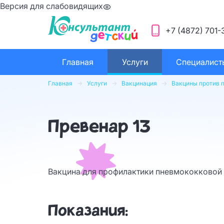
Версия для слабовидящих
+7 (4872) 701-
Главная
Услуги
Специалист
Главная
Услуги
Вакцинация
Вакцины против 
Превенар 13
Вакцина для профилактики пневмококковой 
Показания: