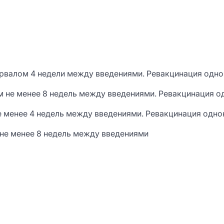
рвалом 4 недели между введениями. Ревакцинация однок
 не менее 8 недель между введениями. Ревакцинация од
е менее 4 недель между введениями. Ревакцинация одно
 не менее 8 недель между введениями