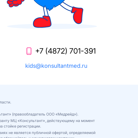
+7 (4872) 701-391
kids@konsultantmed.ru
ласти.
ьтант» (правообладатель ООО «Медрейд»).
куранту МЦ «Консультант», действующему на момент
а стойке регистрации.
виях не является публичной офертой, определяемой