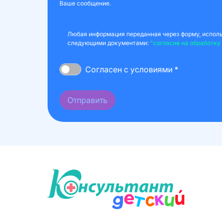
Ваше сообщение.
Любая информация переданная через форму, использ
следующими документами:
"согласие на обработку
Согласен с условиями *
Отправить