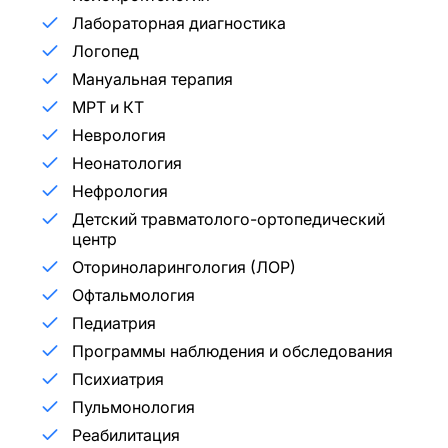
Лабораторная диагностика
Логопед
Мануальная терапия
МРТ и КТ
Неврология
Неонатология
Нефрология
Детский травматолого-ортопедический
центр
Оториноларингология (ЛОР)
Офтальмология
Педиатрия
Программы наблюдения и обследования
Психиатрия
Пульмонология
Реабилитация