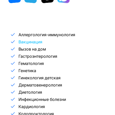
Аллергология-иммунология
Вакцинация
Вызов на дом
Гастроэнтерология
Гематология
Генетика
Гинекология детская
Дерматовенерология
Диетология
Инфекционные болезни
Кардиология
Колопроктология