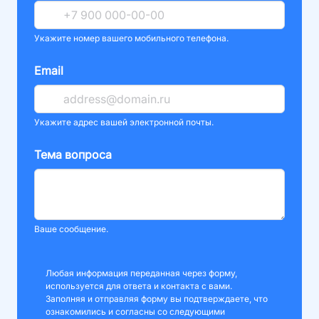
Укажите номер вашего мобильного телефона.
Email
Укажите адрес вашей электронной почты.
Тема вопроса
Ваше сообщение.
Любая информация переданная через форму,
используется для ответа и контакта с вами.
Заполняя и отправляя форму вы подтверждаете, что
ознакомились и согласны со следующими