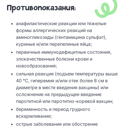
Противопоказания:
анафилактические реакции или тяжелые
формы аллергических реакций на
аминогликозиды (гентамицина сульфат),
куриные и/или перепелиные яйца;
первичные иммунодефицитные состояния,
злокачественные болезни крови и
новообразования;
сильная реакция (подъем температуры выше
40 °С, гиперемия и/или отек более 8 см в
диаметре в месте введения вакцины) или
осложнение на предыдущее введение
паротитной или паротитно-коревой вакцин;
беременность и период грудного
вскармливания;
острые заболевания или обострение