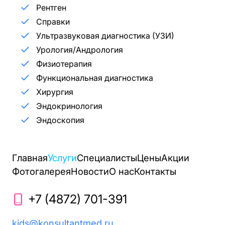
Рентген
Справки
Ультразвуковая диагностика (УЗИ)
Урология/Андрология
Физиотерапия
Функциональная диагностика
Хирургия
Эндокринология
Эндоскопия
Главная
Услуги
Специалисты
Цены
Акции
Фотогалерея
Новости
О нас
Контакты
+7 (4872) 701-391
kids@konsultantmed.ru