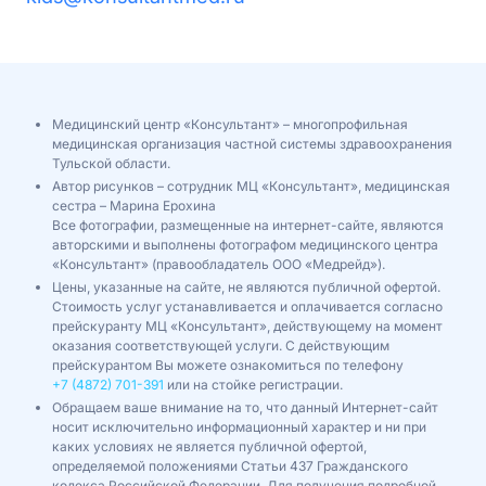
Медицинский центр «Консультант» – многопрофильная
медицинская организация частной системы здравоохранения
Тульской области.
Автор рисунков – сотрудник МЦ «Консультант», медицинская
сестра – Марина Ерохина
Все фотографии, размещенные на интернет-сайте, являются
авторскими и выполнены фотографом медицинского центра
«Консультант» (правообладатель ООО «Медрейд»).
Цены, указанные на сайте, не являются публичной офертой.
Стоимость услуг устанавливается и оплачивается согласно
прейскуранту МЦ «Консультант», действующему на момент
оказания соответствующей услуги. С действующим
прейскурантом Вы можете ознакомиться по телефону
+7 (4872) 701-391
или на стойке регистрации.
Обращаем ваше внимание на то, что данный Интернет-сайт
носит исключительно информационный характер и ни при
каких условиях не является публичной офертой,
определяемой положениями Статьи 437 Гражданского
кодекса Российской Федерации. Для получения подробной