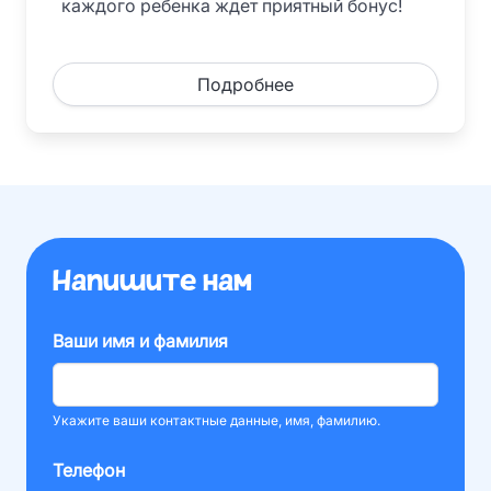
каждого ребенка ждет приятный бонус!
Подробнее
Напишите нам
Ваши имя и фамилия
Укажите ваши контактные данные, имя, фамилию.
Телефон