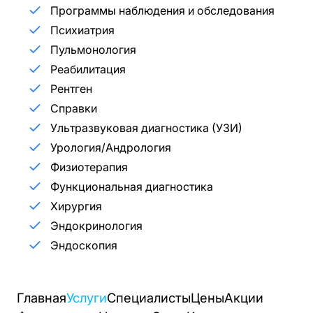
Программы наблюдения и обследования
Психиатрия
Пульмонология
Реабилитация
Рентген
Справки
Ультразвуковая диагностика (УЗИ)
Урология/Андрология
Физиотерапия
Функциональная диагностика
Хирургия
Эндокринология
Эндоскопия
Главная
Услуги
Специалисты
Цены
Акции