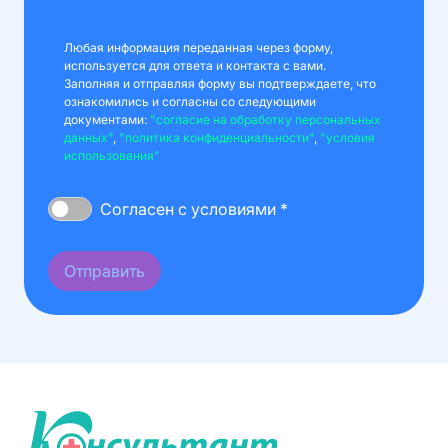
Любая информация переданная через форму,
используется для ответа и контакта с вами.
Заполняя и отправляя форму вы подтверждаете, что
ознакомились и согласны со следующими
документами:
"согласие на обработку персональных
данных"
,
"политика конфиденциальности"
,
"условия
использования"
Согласен с условиями *
Отправить