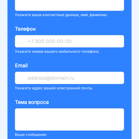
Укажите ваши контактные данные, имя, фамилию.
Телефон
Укажите номер вашего мобильного телефона.
Email
Укажите адрес вашей электронной почты.
Тема вопроса
Ваше сообщение.