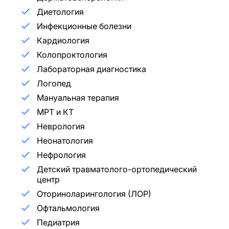
Диетология
Инфекционные болезни
Кардиология
Колопроктология
Лабораторная диагностика
Логопед
Мануальная терапия
МРТ и КТ
Неврология
Неонатология
Нефрология
Детский травматолого-ортопедический
центр
Оториноларингология (ЛОР)
Офтальмология
Педиатрия