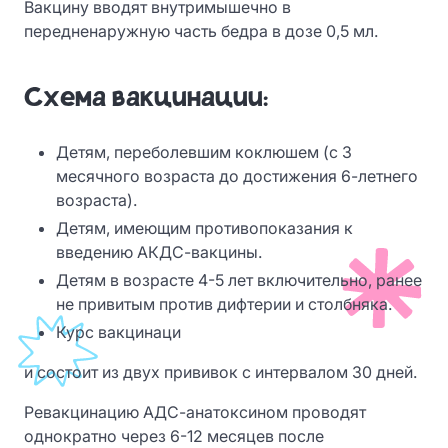
Вакцину вводят внутримышечно в
передненаружную часть бедра в дозе 0,5 мл.
Схема вакцинации:
Детям, переболевшим коклюшем (с 3
месячного возраста до достижения 6-летнего
возраста).
Детям, имеющим противопоказания к
введению АКДС-вакцины.
Детям в возрасте 4-5 лет включительно, ранее
не привитым против дифтерии и столбняка.
Курс вакцинаци
и состоит из двух прививок с интервалом 30 дней.
Ревакцинацию АДС-анатоксином проводят
однократно через 6-12 месяцев после