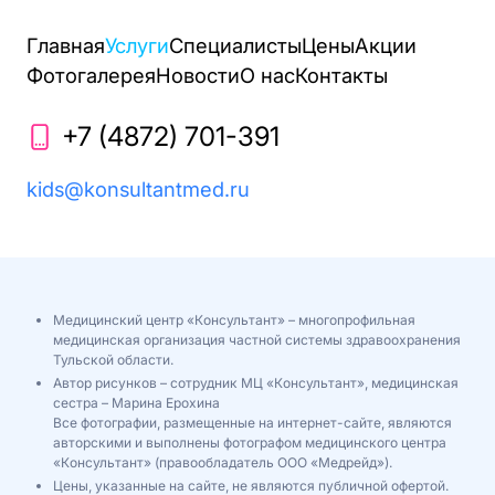
Главная
Услуги
Специалисты
Цены
Акции
Фотогалерея
Новости
О нас
Контакты
+7 (4872) 701-391
kids@konsultantmed.ru
Медицинский центр «Консультант» – многопрофильная
медицинская организация частной системы здравоохранения
Тульской области.
Автор рисунков – сотрудник МЦ «Консультант», медицинская
сестра – Марина Ерохина
Все фотографии, размещенные на интернет-сайте, являются
авторскими и выполнены фотографом медицинского центра
«Консультант» (правообладатель ООО «Медрейд»).
Цены, указанные на сайте, не являются публичной офертой.