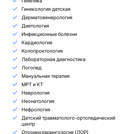
Генетика
Гинекология детская
Дерматовенерология
Диетология
Инфекционные болезни
Кардиология
Колопроктология
Лабораторная диагностика
Логопед
Мануальная терапия
МРТ и КТ
Неврология
Неонатология
Нефрология
Детский травматолого-ортопедический
центр
Оториноларингология (ЛОР)