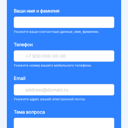
Ваши имя и фамилия
Укажите ваши контактные данные, имя, фамилию.
Телефон
Укажите номер вашего мобильного телефона.
Email
Укажите адрес вашей электронной почты.
Тема вопроса