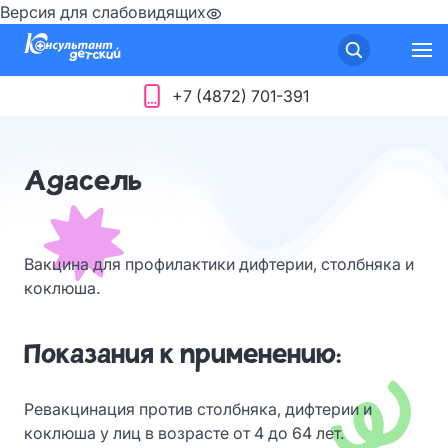
Версия для слабовидящих
+7 (4872) 701-391
Адасель
Вакцина для профилактики дифтерии, столбняка и
коклюша.
Показания к применению:
Ревакцинация против столбняка, дифтерии и
коклюша у лиц в возрасте от 4 до 64 лет.