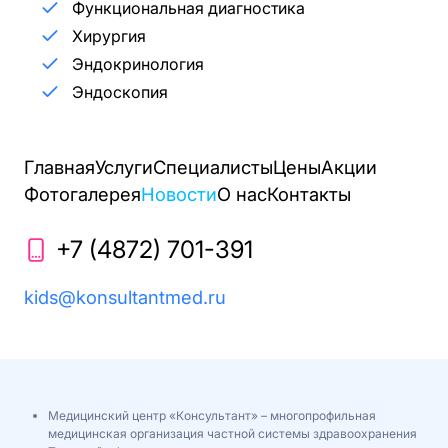
Функциональная диагностика
Хирургия
Эндокринология
Эндоскопия
Главная
Услуги
Специалисты
Цены
Акции
Фотогалерея
Новости
О нас
Контакты
+7 (4872) 701-391
kids@konsultantmed.ru
Медицинский центр «Консультант» – многопрофильная
медицинская организация частной системы здравоохранения