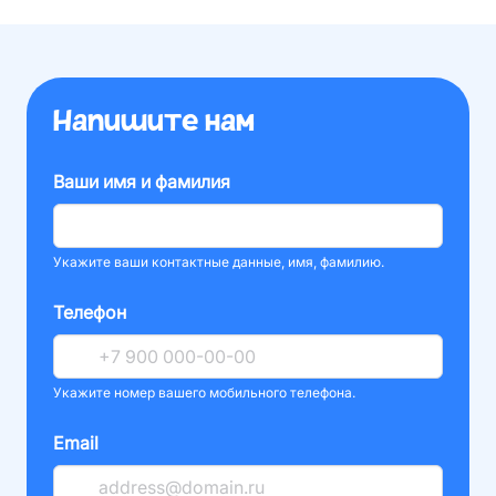
Напишите нам
Ваши имя и фамилия
Укажите ваши контактные данные, имя, фамилию.
Телефон
Укажите номер вашего мобильного телефона.
Email