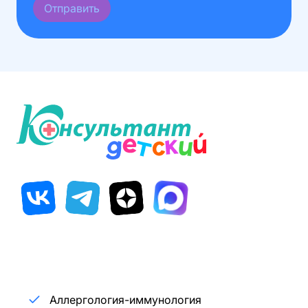
Отправить
Аллергология-иммунология