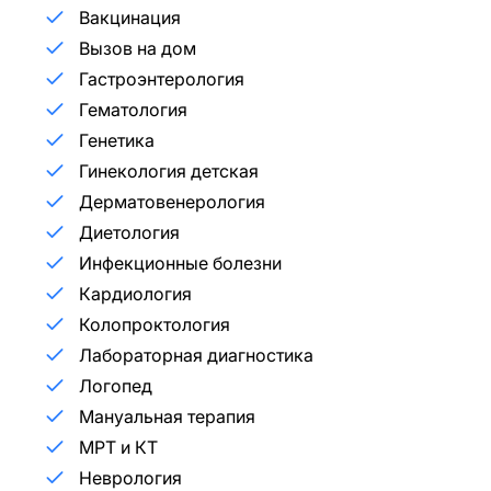
Вакцинация
Вызов на дом
Гастроэнтерология
Гематология
Генетика
Гинекология детская
Дерматовенерология
Диетология
Инфекционные болезни
Кардиология
Колопроктология
Лабораторная диагностика
Логопед
Мануальная терапия
МРТ и КТ
Неврология