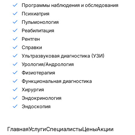
Программы наблюдения и обследования
Психиатрия
Пульмонология
Реабилитация
Рентген
Справки
Ультразвуковая диагностика (УЗИ)
Урология/Андрология
Физиотерапия
Функциональная диагностика
Хирургия
Эндокринология
Эндоскопия
Главная
Услуги
Специалисты
Цены
Акции