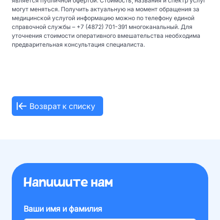
является публичной офертой. Стоимость, названия и спектр услуг
могут меняться. Получить актуальную на момент обращения за
медицинской услугой информацию можно по телефону единой
справочной службы – +7 (4872) 701-391 многоканальный. Для
уточнения стоимости оперативного вмешательства необходима
предварительная консультация специалиста.
Возврат к списку
Напишите нам
Ваши имя и фамилия