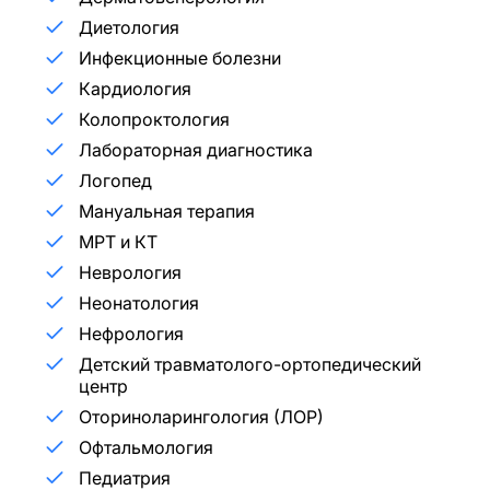
Диетология
Инфекционные болезни
Кардиология
Колопроктология
Лабораторная диагностика
Логопед
Мануальная терапия
МРТ и КТ
Неврология
Неонатология
Нефрология
Детский травматолого-ортопедический
центр
Оториноларингология (ЛОР)
Офтальмология
Педиатрия