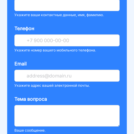
Укажите ваши контактные данные, имя, фамилию.
Телефон
Укажите номер вашего мобильного телефона.
Email
Укажите адрес вашей электронной почты.
Тема вопроса
Ваше сообщение.