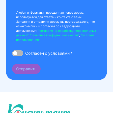
Любая информация переданная через форму,
используется для ответа и контакта с вами.
Заполняя и отправляя форму вы подтверждаете, что
ознакомились и согласны со следующими
документами:
"согласие на обработку персональных
данных"
,
"политика конфиденциальности"
,
"условия
использования"
Согласен с условиями *
Отправить