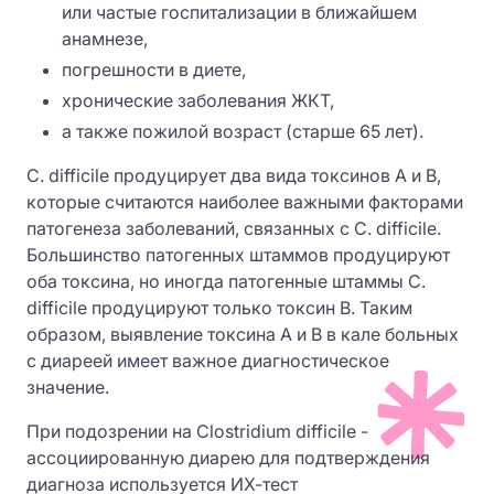
или частые госпитализации в ближайшем
анамнезе,
погрешности в диете,
хронические заболевания ЖКТ,
а также пожилой возраст (старше 65 лет).
C. difficile продуцирует два вида токсинов А и B,
которые считаются наиболее важными факторами
патогенеза заболеваний, связанных с C. difficile.
Большинство патогенных штаммов продуцируют
оба токсина, но иногда патогенные штаммы C.
difficile продуцируют только токсин B. Таким
образом, выявление токсина А и В в кале больных
с диареей имеет важное диагностическое
значение.
При подозрении на Clostridium difficile -
ассоциированную диарею для подтверждения
диагноза используется ИХ-тест