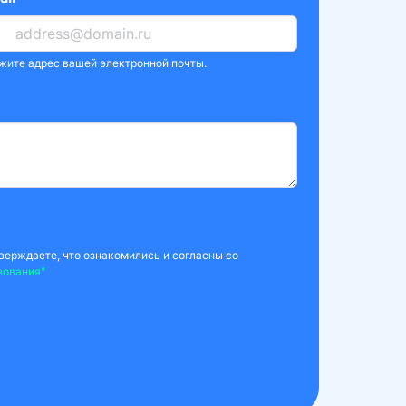
жите адрес вашей электронной почты.
верждаете, что ознакомились и согласны со
зования"