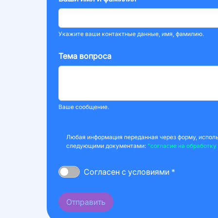
Укажите ваши контактные данные, имя, фамилию.
Тема вопроса
Ваше сообщение.
Любая информация переданная через форму, использ
следующими документами:
"согласие на обработку
Согласен с условиями *
Отправить