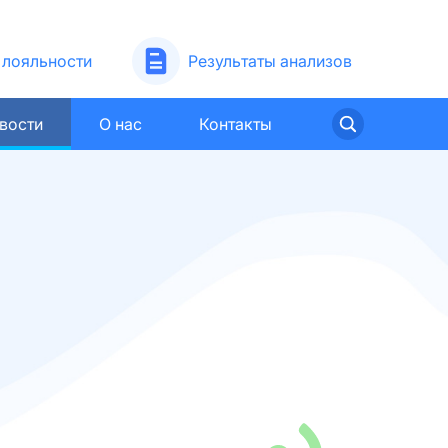
лояльности
Результаты анализов
вости
О нас
Контакты