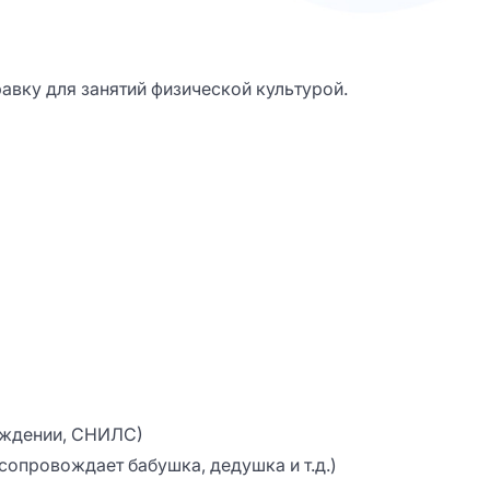
авку для занятий физической культурой.
ождении, СНИЛС)
сопровождает бабушка, дедушка и т.д.)