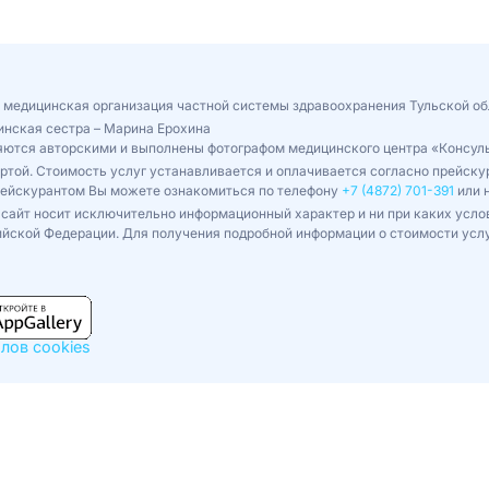
 медицинская организация частной системы здравоохранения Тульской об
инская сестра – Марина Ерохина
ляются авторскими и выполнены фотографом медицинского центра «Консул
ертой. Стоимость услуг устанавливается и оплачивается согласно прейс
рейскурантом Вы можете ознакомиться по телефону
+7 (4872) 701-391
или н
сайт носит исключительно информационный характер и ни при каких усло
йской Федерации. Для получения подробной информации о стоимости усл
лов cookies