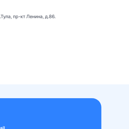
ула, пр-кт Ленина, д.86.
ail