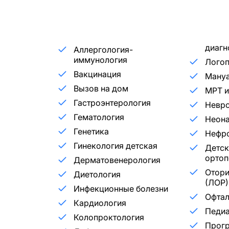
диагн
Аллергология-
иммунология
Лого
Вакцинация
Мануа
Вызов на дом
МРТ и
Гастроэнтерология
Невр
Гематология
Неона
Генетика
Нефр
Гинекология детская
Детск
ортоп
Дерматовенерология
Отори
Диетология
(ЛОР)
Инфекционные болезни
Офта
Кардиология
Педиа
Колопроктология
Прог