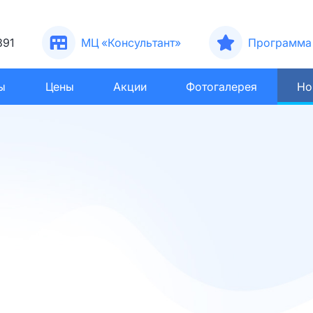
391
МЦ «Консультант»
Программа 
ы
Цены
Акции
Фотогалерея
Но