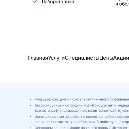
Лабораторная
и обс
Главная
Услуги
Специалисты
Цены
Акци
Медицинский центр «Консультант» – многопрофильная
Автор рисунков – сотрудник МЦ «Консультант», медиц
Все фотографии, размещенные на интернет-сайте, яв
Цены, указанные на сайте, не являются публичной оф
оказания соответствующей услуги. С действующим п
Обращаем ваше внимание на то, что данный Интернет-