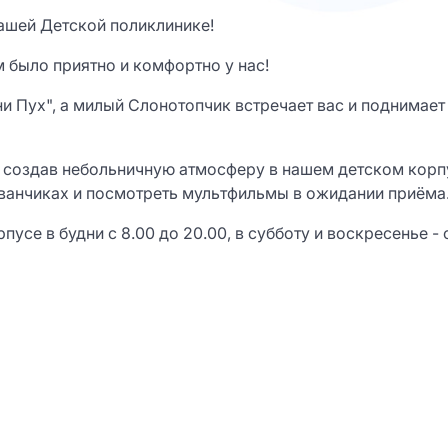
нашей Детской поликлинике!
м было приятно и комфортно у нас!
ни Пух", а милый Слонотопчик встречает вас и поднимае
, создав небольничную атмосферу в нашем детском корп
ванчиках и посмотреть мультфильмы в ожидании приёма
е в будни с 8.00 до 20.00, в субботу и воскресенье - с 