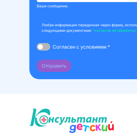
Ваше сообщение.
Любая информация переданная через форму, использ
следующими документами:
"согласие на обработку
Согласен с условиями *
Отправить