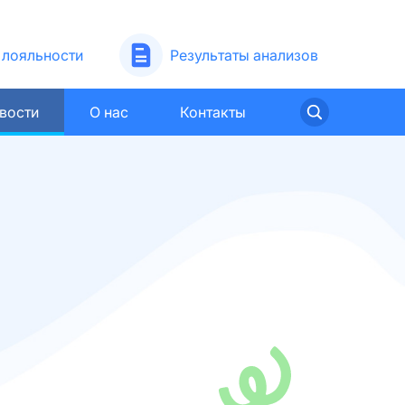
лояльности
Результаты анализов
вости
О нас
Контакты