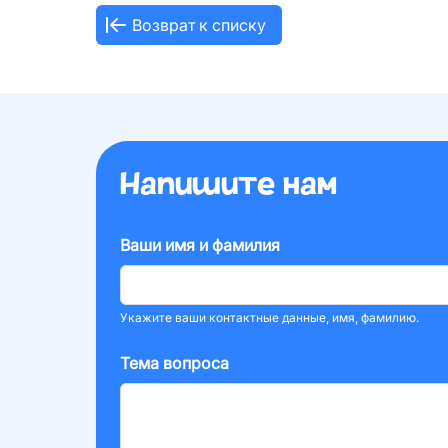
Возврат к списку
Напишите нам
Ваши имя и фамилия
Укажите ваши контактные данные, имя, фамилию.
Тема вопроса