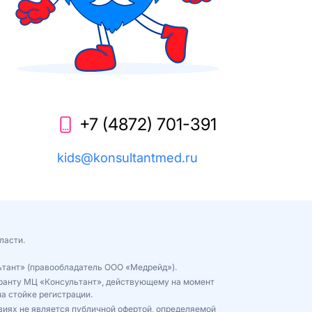
+7 (4872) 701-391
kids@konsultantmed.ru
ласти.
ьтант» (правообладатель ООО «Медрейд»).
куранту МЦ «Консультант», действующему на момент
а стойке регистрации.
виях не является публичной офертой, определяемой