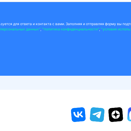
уется для ответа и контакта с вами. Заполняя и отправляя форму вы подт
 персональных данных"
,
"политика конфиденциальности"
,
"условия исполь