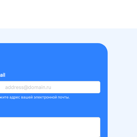
ail
жите адрес вашей электронной почты.