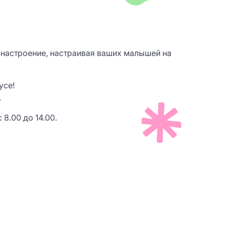
т настроение, настраивая ваших малышей на
усе!
.
8.00 до 14.00.