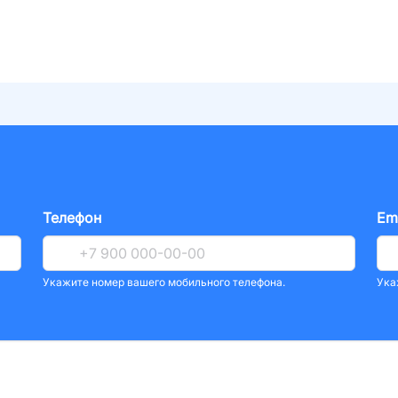
Телефон
Em
Укажите номер вашего мобильного телефона.
Ука