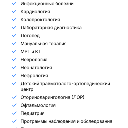
Инфекционные болезни
Кардиология
Колопроктология
Лабораторная диагностика
Логопед
Мануальная терапия
МРТ и КТ
Неврология
Неонатология
Нефрология
Детский травматолого-ортопедический
центр
Оториноларингология (ЛОР)
Офтальмология
Педиатрия
Программы наблюдения и обследования