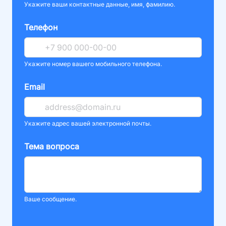
Укажите ваши контактные данные, имя, фамилию.
Телефон
Укажите номер вашего мобильного телефона.
Email
Укажите адрес вашей электронной почты.
Тема вопроса
Ваше сообщение.