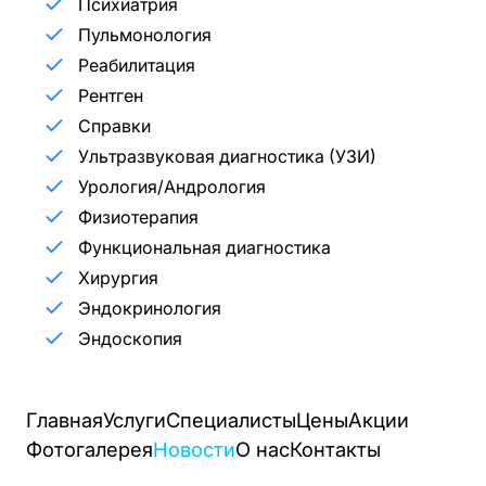
Психиатрия
Пульмонология
Реабилитация
Рентген
Справки
Ультразвуковая диагностика (УЗИ)
Урология/Андрология
Физиотерапия
Функциональная диагностика
Хирургия
Эндокринология
Эндоскопия
Главная
Услуги
Специалисты
Цены
Акции
Фотогалерея
Новости
О нас
Контакты