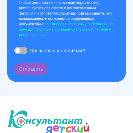
Любая информация переданная через форму,
используется для ответа и контакта с вами.
Заполняя и отправляя форму вы подтверждаете, что
ознакомились и согласны со следующими
документами:
"согласие на обработку персональных
данных"
,
"политика конфиденциальности"
,
"условия
использования"
Согласен с условиями *
Отправить