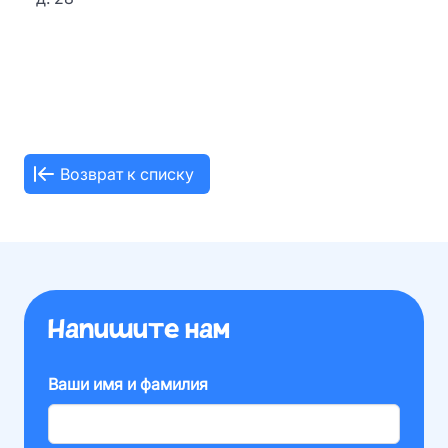
Возврат к списку
Напишите нам
Ваши имя и фамилия