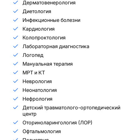
Дерматовенерология
Диетология
Инфекционные болезни
Кардиология
Колопроктология
Лабораторная диагностика
Логопед
Мануальная терапия
МРТ и КТ
Неврология
Неонатология
Нефрология
Детский травматолого-ортопедический
центр
Оториноларингология (ЛОР)
Офтальмология
Педиатрия