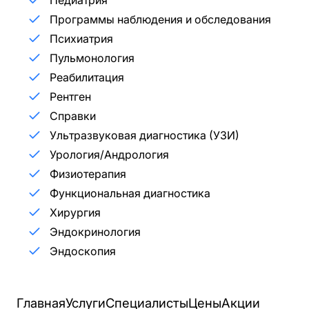
Программы наблюдения и обследования
Психиатрия
Пульмонология
Реабилитация
Рентген
Справки
Ультразвуковая диагностика (УЗИ)
Урология/Андрология
Физиотерапия
Функциональная диагностика
Хирургия
Эндокринология
Эндоскопия
Главная
Услуги
Специалисты
Цены
Акции