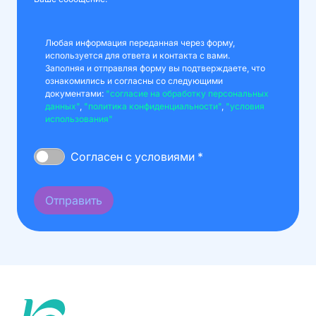
Любая информация переданная через форму,
используется для ответа и контакта с вами.
Заполняя и отправляя форму вы подтверждаете, что
ознакомились и согласны со следующими
документами:
"согласие на обработку персональных
данных"
,
"политика конфиденциальности"
,
"условия
использования"
Согласен с условиями *
Отправить