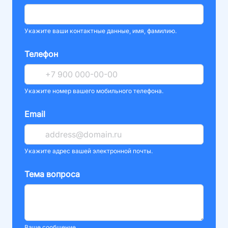
Укажите ваши контактные данные, имя, фамилию.
Телефон
Укажите номер вашего мобильного телефона.
Email
Укажите адрес вашей электронной почты.
Тема вопроса
Ваше сообщение.