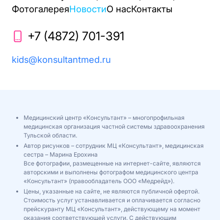
Фотогалерея
Новости
О нас
Контакты
+7 (4872) 701-391
kids@konsultantmed.ru
Медицинский центр «Консультант» – многопрофильная
медицинская организация частной системы здравоохранения
Тульской области.
Автор рисунков – сотрудник МЦ «Консультант», медицинская
сестра – Марина Ерохина
Все фотографии, размещенные на интернет-сайте, являются
авторскими и выполнены фотографом медицинского центра
«Консультант» (правообладатель ООО «Медрейд»).
Цены, указанные на сайте, не являются публичной офертой.
Стоимость услуг устанавливается и оплачивается согласно
прейскуранту МЦ «Консультант», действующему на момент
оказания соответствующей услуги. С действующим