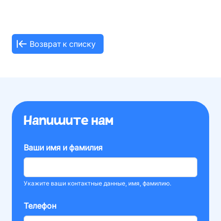
Возврат к списку
Напишите нам
Ваши имя и фамилия
Укажите ваши контактные данные, имя, фамилию.
Телефон