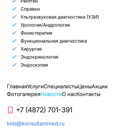
Рентген
Справки
Ультразвуковая диагностика (УЗИ)
Урология/Андрология
Физиотерапия
Функциональная диагностика
Хирургия
Эндокринология
Эндоскопия
Главная
Услуги
Специалисты
Цены
Акции
Фотогалерея
Новости
О нас
Контакты
+7 (4872) 701-391
kids@konsultantmed.ru