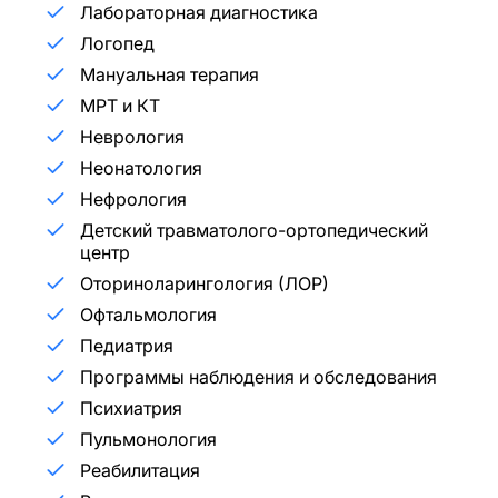
Лабораторная диагностика
Логопед
Мануальная терапия
МРТ и КТ
Неврология
Неонатология
Нефрология
Детский травматолого-ортопедический
центр
Оториноларингология (ЛОР)
Офтальмология
Педиатрия
Программы наблюдения и обследования
Психиатрия
Пульмонология
Реабилитация