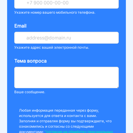
Укажите номер вашего мобильного телефона.
Email
Укажите адрес вашей электронной почты.
Тема вопроса
Ваше сообщение.
Любая информация переданная через форму,
используется для ответа и контакта с вами.
Заполняя и отправляя форму вы подтверждаете, что
ознакомились и согласны со следующими
документами:
"согласие на обработку персональных