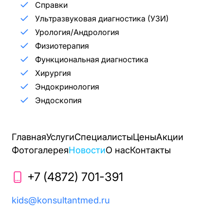
Справки
Ультразвуковая диагностика (УЗИ)
Урология/Андрология
Физиотерапия
Функциональная диагностика
Хирургия
Эндокринология
Эндоскопия
Главная
Услуги
Специалисты
Цены
Акции
Фотогалерея
Новости
О нас
Контакты
+7 (4872) 701-391
kids@konsultantmed.ru