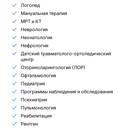
Логопед
Мануальная терапия
МРТ и КТ
Неврология
Неонатология
Нефрология
Детский травматолого-ортопедический
центр
Оториноларингология (ЛОР)
Офтальмология
Педиатрия
Программы наблюдения и обследования
Психиатрия
Пульмонология
Реабилитация
Рентген