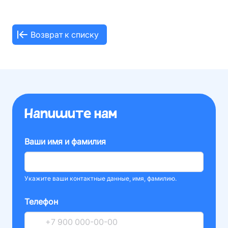
Возврат к списку
Напишите нам
Ваши имя и фамилия
Укажите ваши контактные данные, имя, фамилию.
Телефон