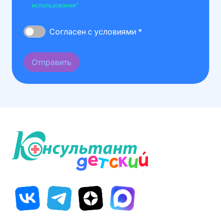
использования"
Согласен с условиями *
Отправить