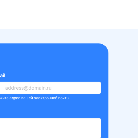
ail
жите адрес вашей электронной почты.