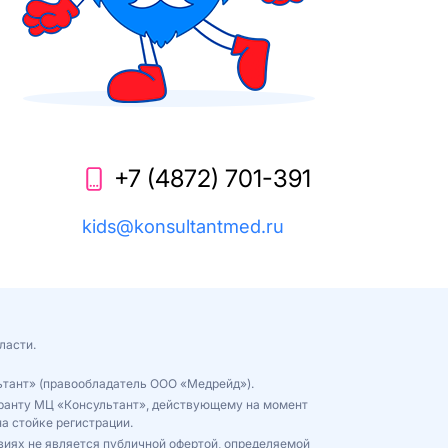
+7 (4872) 701-391
kids@konsultantmed.ru
ласти.
ьтант» (правообладатель ООО «Медрейд»).
куранту МЦ «Консультант», действующему на момент
а стойке регистрации.
виях не является публичной офертой, определяемой