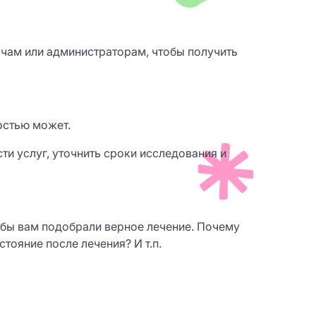
ачам или администраторам, чтобы получить
остью может.
ти услуг, уточнить сроки исследования и
обы вам подобрали верное лечение. Почему
тояние после лечения? И т.п.