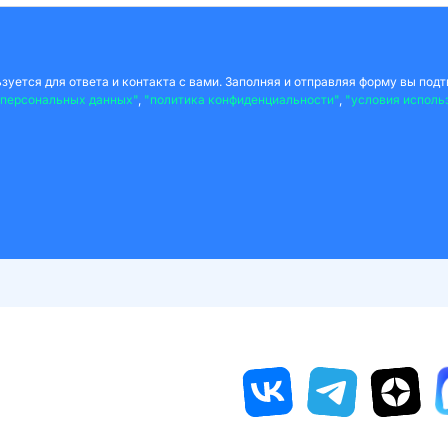
уется для ответа и контакта с вами. Заполняя и отправляя форму вы подт
 персональных данных"
,
"политика конфиденциальности"
,
"условия исполь