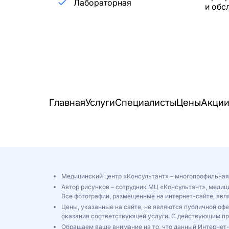
Лабораторная
и обс
Главная
Услуги
Специалисты
Цены
Акци
Медицинский центр «Консультант» – многопрофильная
Автор рисунков – сотрудник МЦ «Консультант», медиц
Все фотографии, размещенные на интернет-сайте, яв
Цены, указанные на сайте, не являются публичной оф
оказания соответствующей услуги. С действующим п
Обращаем ваше внимание на то, что данный Интернет-