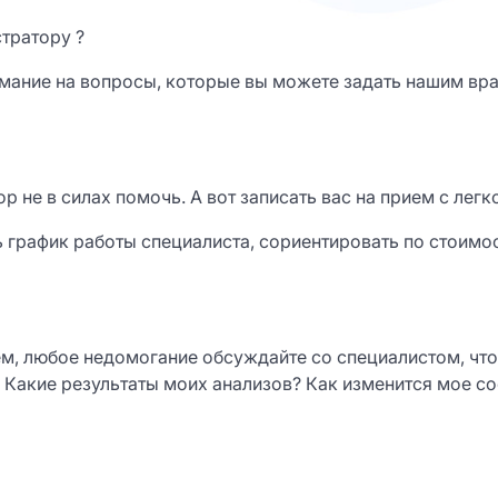
стратору ?
имание на вопросы, которые вы можете задать нашим вр
 не в силах помочь. А вот записать вас на прием с легк
 график работы специалиста, сориентировать по стоимос
м, любое недомогание обсуждайте со специалистом, чт
Какие результаты моих анализов? Как изменится мое сос