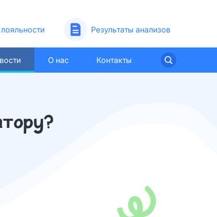
лояльности
Результаты анализов
вости
О нас
Контакты
ратору?