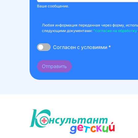
Ваше сообщение.
Любая информация переданная через форму, использ
следующими документами:
"согласие на обработку
Согласен с условиями *
Отправить