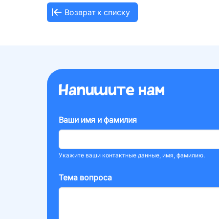
Возврат к списку
Напишите нам
Ваши имя и фамилия
Укажите ваши контактные данные, имя, фамилию.
Тема вопроса