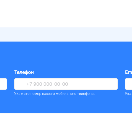
Телефон
Em
Укажите номер вашего мобильного телефона.
Ука