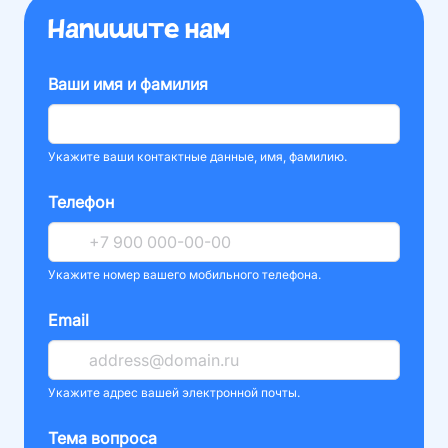
Напишите нам
Ваши имя и фамилия
Укажите ваши контактные данные, имя, фамилию.
Телефон
Укажите номер вашего мобильного телефона.
Email
Укажите адрес вашей электронной почты.
Тема вопроса