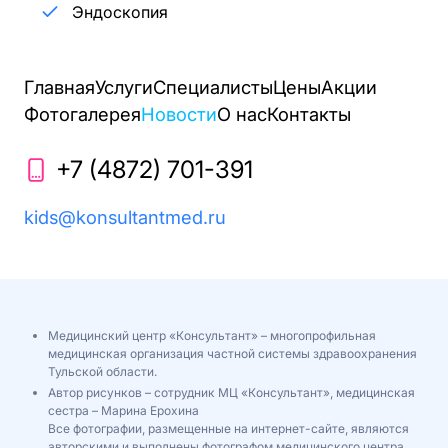
Эндоскопия
Главная
Услуги
Специалисты
Цены
Акции
Фотогалерея
Новости
О нас
Контакты
+7 (4872) 701-391
kids@konsultantmed.ru
Медицинский центр «Консультант» – многопрофильная
медицинская организация частной системы здравоохранения
Тульской области.
Автор рисунков – сотрудник МЦ «Консультант», медицинская
сестра – Марина Ерохина
Все фотографии, размещенные на интернет-сайте, являются
авторскими и выполнены фотографом медицинского центра