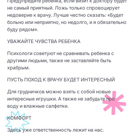
Предупредите ребенка, если визит к доктору будет
не самый приятный. Ложь только спровоцирует
недоверие к врачу. Лучше честно сказать: «Будет
больно или неприятно, но недолго, и я обязательно
буду рядом».
УВАЖАЙТЕ ЧУВСТВА РЕБЕНКА
Психологи советуют не сравнивать ребенка с
другими людьми, также не заставляйте быть
храбрым.
ПУСТЬ ПОХОД К ВРАЧУ БУДЕТ ИНТЕРЕСНЫЙ
Для грудничков можно взять с собой новые
интересные игрушки. А также не забудьте про
воду и влажные салфетки.
КОМФОРТ
Здесь уже ответственность лежит на нас.