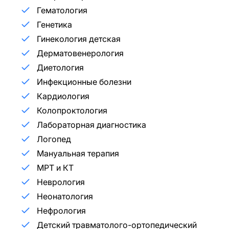
Гематология
Генетика
Гинекология детская
Дерматовенерология
Диетология
Инфекционные болезни
Кардиология
Колопроктология
Лабораторная диагностика
Логопед
Мануальная терапия
МРТ и КТ
Неврология
Неонатология
Нефрология
Детский травматолого-ортопедический