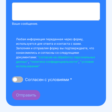
Ваше сообщение.
Любая информация переданная через форму,
используется для ответа и контакта с вами.
Заполняя и отправляя форму вы подтверждаете, что
ознакомились и согласны со следующими
документами:
"согласие на обработку персональных
данных"
,
"политика конфиденциальности"
,
"условия
использования"
Согласен с условиями *
Отправить