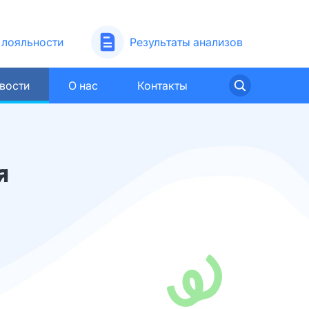
лояльности
Результаты анализов
вости
О нас
Контакты
я