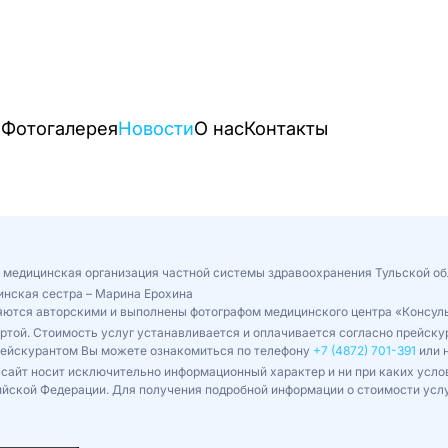
и
Фотогалерея
Новости
О нас
Контакты
 медицинская организация частной системы здравоохранения Тульской об
инская сестра – Марина Ерохина
ляются авторскими и выполнены фотографом медицинского центра «Консул
ертой. Стоимость услуг устанавливается и оплачивается согласно прейс
рейскурантом Вы можете ознакомиться по телефону
+7 (4872) 701-391
или н
сайт носит исключительно информационный характер и ни при каких усло
йской Федерации. Для получения подробной информации о стоимости усл