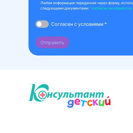
Любая информация переданная через форму, использ
следующими документами:
"согласие на обработку
Согласен с условиями *
Отправить