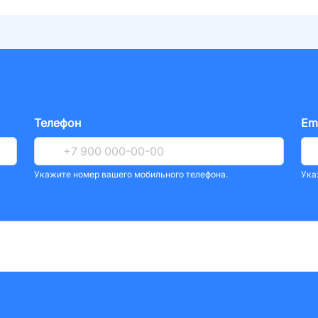
Телефон
Em
Укажите номер вашего мобильного телефона.
Ука