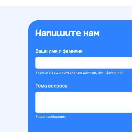
Напишите нам
Ваши имя и фамилия
Укажите ваши контактные данные, имя, фамилию.
Тема вопроса
Ваше сообщение.