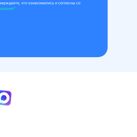
верждаете, что ознакомились и согласны со
зования"