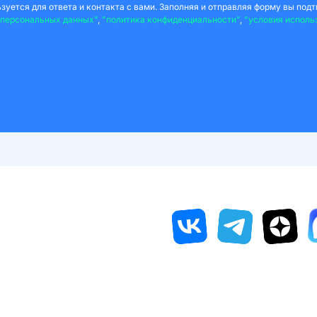
уется для ответа и контакта с вами. Заполняя и отправляя форму вы подт
 персональных данных"
,
"политика конфиденциальности"
,
"условия исполь