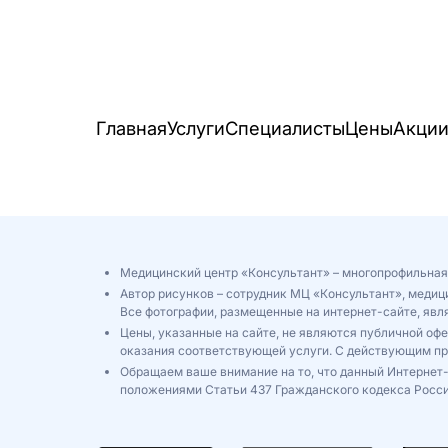
Главная
Услуги
Специалисты
Цены
Акци
Медицинский центр «Консультант» – многопрофильная
Автор рисунков – сотрудник МЦ «Консультант», медиц
Все фотографии, размещенные на интернет-сайте, яв
Цены, указанные на сайте, не являются публичной оф
оказания соответствующей услуги. С действующим п
Обращаем ваше внимание на то, что данный Интернет-
положениями Статьи 437 Гражданского кодекса Росси