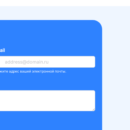
ail
жите адрес вашей электронной почты.