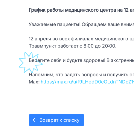
График работы медицинского центра на 12 а
Уважаемые пациенты! Обращаем ваше вниман
12 апреля во всех филиалах медицинского 
Травмпункт работает с 8:00 до 20:00.
Берегите себя и будьте здоровы! В экстрен
Напомним, что задать вопросы и получить 
Max:
https://max.ru/u/f9LHodD0cOLdnTND
Возврат к списку