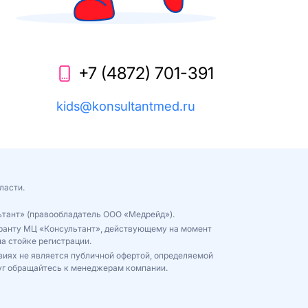
+7 (4872) 701-391
kids@konsultantmed.ru
ласти.
ьтант» (правообладатель ООО «Медрейд»).
куранту МЦ «Консультант», действующему на момент
а стойке регистрации.
виях не является публичной офертой, определяемой
уг обращайтесь к менеджерам компании.