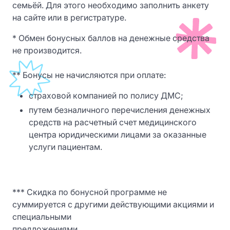
семьёй. Для этого необходимо заполнить анкету
на сайте или в регистратуре.
* Обмен бонусных баллов на денежные средства
не производится.
** Бонусы не начисляются при оплате:
страховой компанией по полису ДМС;
путем безналичного перечисления денежных
средств на расчетный счет медицинского
центра юридическими лицами за оказанные
услуги пациентам.
*** Скидка по бонусной программе не
суммируется с другими действующими акциями и
специальными
предложениями.