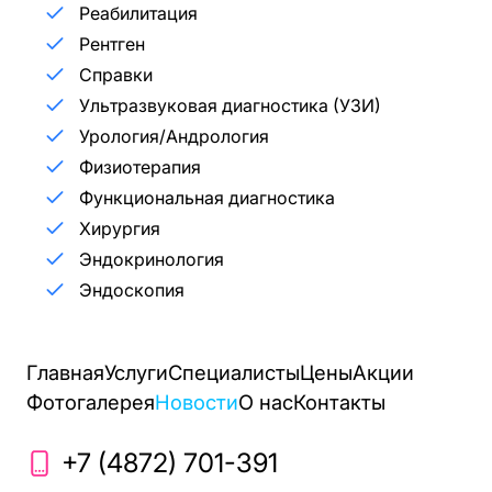
Реабилитация
Рентген
Справки
Ультразвуковая диагностика (УЗИ)
Урология/Андрология
Физиотерапия
Функциональная диагностика
Хирургия
Эндокринология
Эндоскопия
Главная
Услуги
Специалисты
Цены
Акции
Фотогалерея
Новости
О нас
Контакты
+7 (4872) 701-391