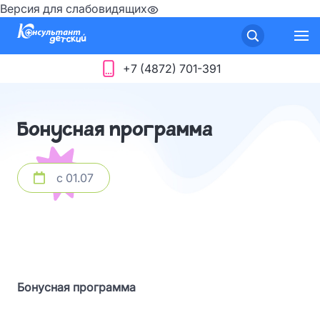
Версия для слабовидящих
+7 (4872) 701-391
Бонусная программа
с 01.07
Бонусная программа