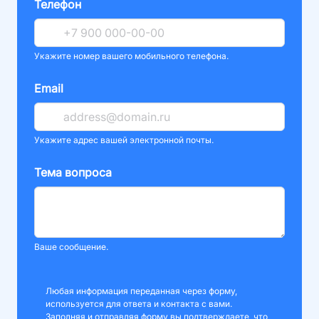
Телефон
Укажите номер вашего мобильного телефона.
Email
Укажите адрес вашей электронной почты.
Тема вопроса
Ваше сообщение.
Любая информация переданная через форму,
используется для ответа и контакта с вами.
Заполняя и отправляя форму вы подтверждаете, что