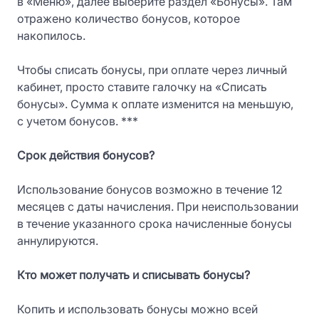
в «Меню», далее выберите раздел «Бонусы». Там
отражено количество бонусов, которое
накопилось.
Чтобы списать бонусы, при оплате через личный
кабинет, просто ставите галочку на «Списать
бонусы». Сумма к оплате изменится на меньшую,
с учетом бонусов. ***
Срок действия бонусов?
Использование бонусов возможно в течение 12
месяцев с даты начисления. При неиспользовании
в течение указанного срока начисленные бонусы
аннулируются.
Кто может получать и списывать бонусы?
Копить и использовать бонусы можно всей