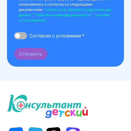
ознакомились и согласны со следующими
документами:
"согласие на обработку персональных
данных"
,
"политика конфиденциальности"
,
"условия
использования"
Согласен с условиями *
Отправить