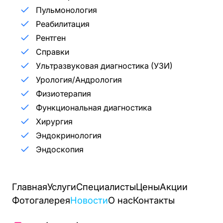
Пульмонология
Реабилитация
Рентген
Справки
Ультразвуковая диагностика (УЗИ)
Урология/Андрология
Физиотерапия
Функциональная диагностика
Хирургия
Эндокринология
Эндоскопия
Главная
Услуги
Специалисты
Цены
Акции
Фотогалерея
Новости
О нас
Контакты