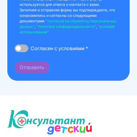
используется для ответа и контакта с вами.
Заполняя и отправляя форму вы подтверждаете, что
ознакомились и согласны со следующими
документами:
"согласие на обработку персональных
данных"
,
"политика конфиденциальности"
,
"условия
использования"
Согласен с условиями *
Отправить