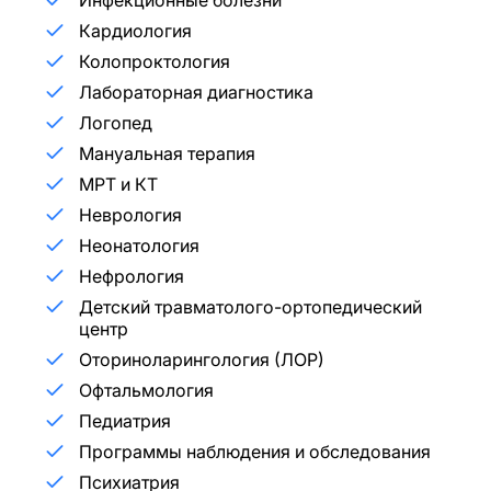
Кардиология
Колопроктология
Лабораторная диагностика
Логопед
Мануальная терапия
МРТ и КТ
Неврология
Неонатология
Нефрология
Детский травматолого-ортопедический
центр
Оториноларингология (ЛОР)
Офтальмология
Педиатрия
Программы наблюдения и обследования
Психиатрия