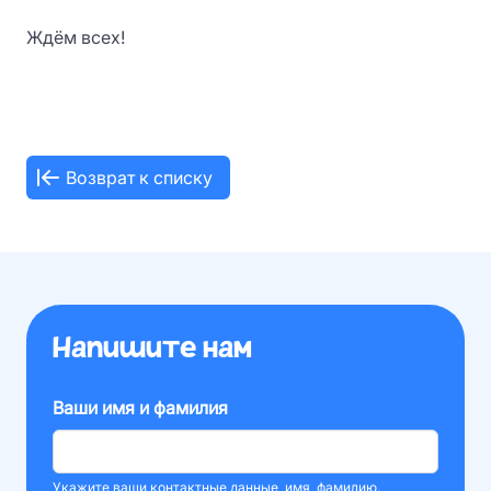
Ждём всех!
Возврат к списку
Напишите нам
Ваши имя и фамилия
Укажите ваши контактные данные, имя, фамилию.