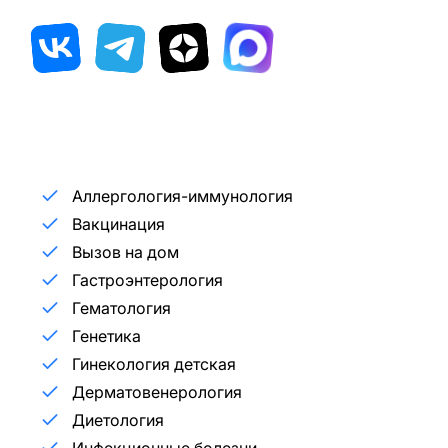
Аллергология-иммунология
Вакцинация
Вызов на дом
Гастроэнтерология
Гематология
Генетика
Гинекология детская
Дерматовенерология
Диетология
Инфекционные болезни