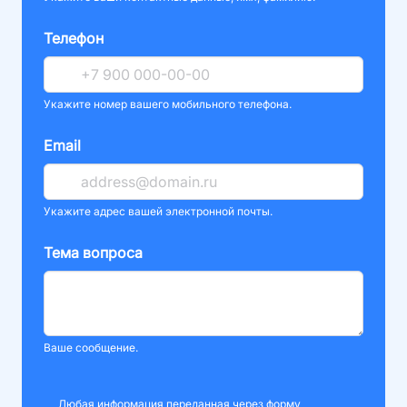
Телефон
Укажите номер вашего мобильного телефона.
Email
Укажите адрес вашей электронной почты.
Тема вопроса
Ваше сообщение.
Любая информация переданная через форму,