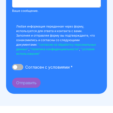
Ваше сообщение.
Любая информация переданная через форму,
используется для ответа и контакта с вами.
Заполняя и отправляя форму вы подтверждаете, что
ознакомились и согласны со следующими
документами:
"согласие на обработку персональных
данных"
,
"политика конфиденциальности"
,
"условия
использования"
Согласен с условиями *
Отправить