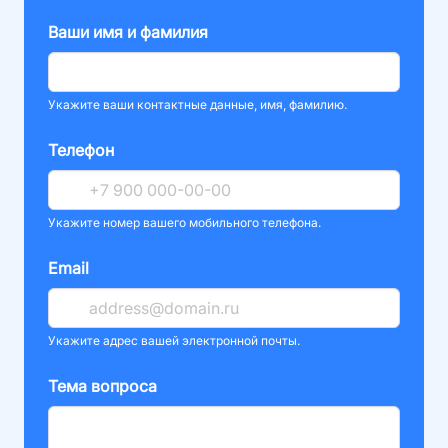
Ваши имя и фамилия
Укажите ваши контактные данные, имя, фамилию.
Телефон
Укажите номер вашего мобильного телефона.
Email
Укажите адрес вашей электронной почты.
Тема вопроса