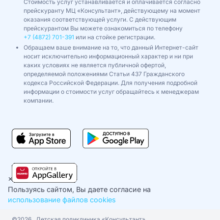
Стоимость услуг устанавливается и оплачивается согласно
прейскуранту МЦ «Консультант», действующему на момент
оказания соответствующей услуги. С действующим
прейскурантом Вы можете ознакомиться по телефону
+7 (4872) 701-391
или на стойке регистрации.
Обращаем ваше внимание на то, что данный Интернет-сайт
носит исключительно информационный характер и ни при
каких условиях не является публичной офертой,
определяемой положениями Статьи 437 Гражданского
кодекса Российской Федерации. Для получения подробной
информации о стоимости услуг обращайтесь к менеджерам
компании.
×
Пользуясь сайтом, Вы даете согласие на
использование файлов cookies
©2026
Детская поликлиника «Консультант»