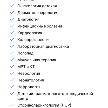
Гинекология детская
Дерматовенерология
Диетология
Инфекционные болезни
Кардиология
Колопроктология
Лабораторная диагностика
Логопед
Мануальная терапия
МРТ и КТ
Неврология
Неонатология
Нефрология
Детский травматолого-ортопедический
центр
Оториноларингология (ЛОР)