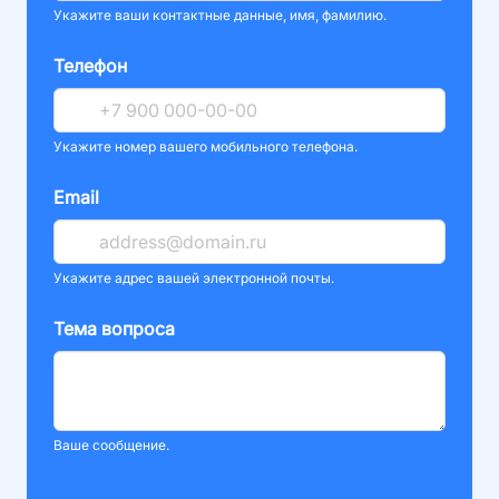
Укажите ваши контактные данные, имя, фамилию.
Телефон
Укажите номер вашего мобильного телефона.
Email
Укажите адрес вашей электронной почты.
Тема вопроса
Ваше сообщение.