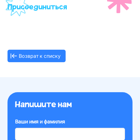
Присоединиться
Возврат к списку
Напишите нам
Ваши имя и фамилия