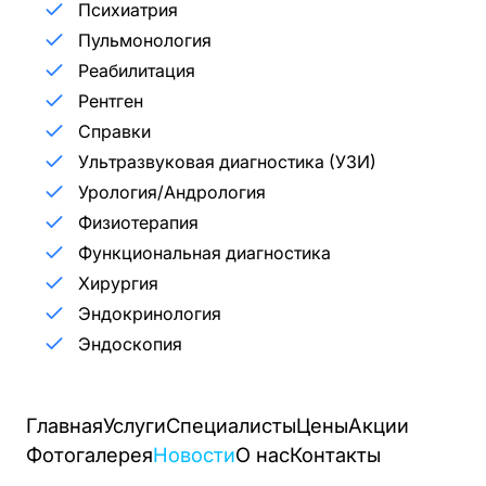
Психиатрия
Пульмонология
Реабилитация
Рентген
Справки
Ультразвуковая диагностика (УЗИ)
Урология/Андрология
Физиотерапия
Функциональная диагностика
Хирургия
Эндокринология
Эндоскопия
Главная
Услуги
Специалисты
Цены
Акции
Фотогалерея
Новости
О нас
Контакты