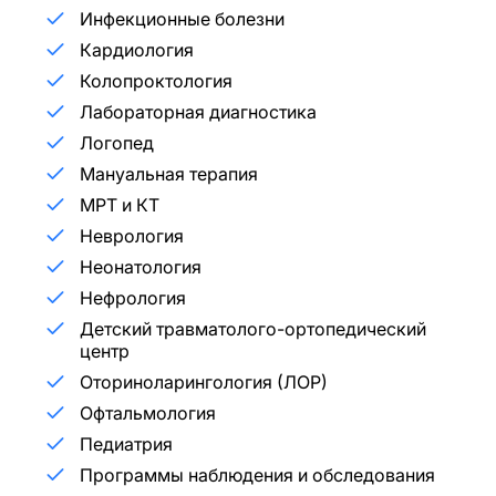
Инфекционные болезни
Кардиология
Колопроктология
Лабораторная диагностика
Логопед
Мануальная терапия
МРТ и КТ
Неврология
Неонатология
Нефрология
Детский травматолого-ортопедический
центр
Оториноларингология (ЛОР)
Офтальмология
Педиатрия
Программы наблюдения и обследования