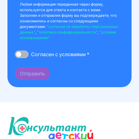
Любая информация переданная через форму,
используется для ответа и контакта с вами.
Заполняя и отправляя форму вы подтверждаете, что
ознакомились и согласны со следующими
документами:
"согласие на обработку персональных
данных"
,
"политика конфиденциальности"
,
"условия
использования"
Согласен с условиями *
Отправить