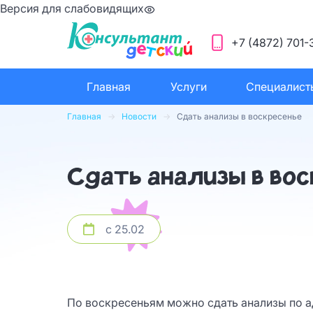
Версия для слабовидящих
+7 (4872) 701-
Главная
Услуги
Специалист
Главная
Новости
Сдать анализы в воскресенье
Сдать анализы в во
с 25.02
По воскресеньям можно сдать анализы по а