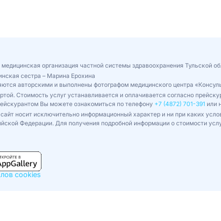
 медицинская организация частной системы здравоохранения Тульской об
инская сестра – Марина Ерохина
ляются авторскими и выполнены фотографом медицинского центра «Консул
ертой. Стоимость услуг устанавливается и оплачивается согласно прейс
рейскурантом Вы можете ознакомиться по телефону
+7 (4872) 701-391
или н
сайт носит исключительно информационный характер и ни при каких усло
йской Федерации. Для получения подробной информации о стоимости усл
лов cookies