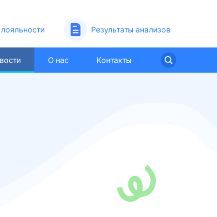
лояльности
Результаты анализов
вости
О нас
Контакты