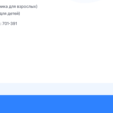
ника для взрослых)
для детей)
: 701-391