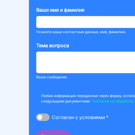
Ваши имя и фамилия
Укажите ваши контактные данные, имя, фамилию.
Тема вопроса
Ваше сообщение.
Любая информация переданная через форму, использ
следующими документами:
"согласие на обработку
Согласен с условиями *