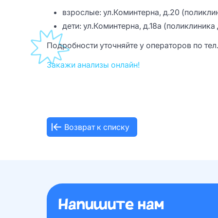
взрослые: ул.Коминтерна, д.20 (поликли
дети: ул.Коминтерна, д.18а (поликлиника 
Подробности уточняйте у операторов по тел.
Закажи анализы онлайн!
Возврат к списку
Напишите нам