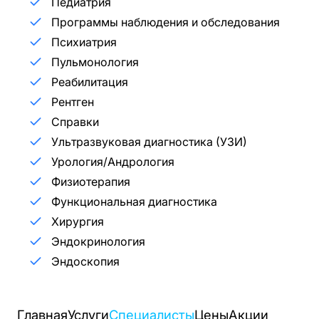
Педиатрия
Программы наблюдения и обследования
Психиатрия
Пульмонология
Реабилитация
Рентген
Справки
Ультразвуковая диагностика (УЗИ)
Урология/Андрология
Физиотерапия
Функциональная диагностика
Хирургия
Эндокринология
Эндоскопия
Главная
Услуги
Специалисты
Цены
Акции