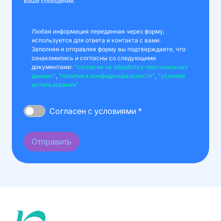
Ваше сообщение.
Любая информация переданная через форму,
используется для ответа и контакта с вами.
Заполняя и отправляя форму вы подтверждаете, что
ознакомились и согласны со следующими
документами:
"согласие на обработку персональных
данных"
,
"политика конфиденциальности"
,
"условия
использования"
Согласен с условиями *
Отправить