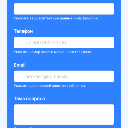
Укажите ваши контактные данные, имя, фамилию.
Телефон
Укажите номер вашего мобильного телефона.
Email
Укажите адрес вашей электронной почты.
Тема вопроса