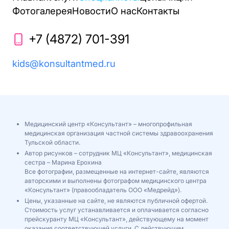
Фотогалерея
Новости
О нас
Контакты
+7 (4872) 701-391
kids@konsultantmed.ru
Медицинский центр «Консультант» – многопрофильная
медицинская организация частной системы здравоохранения
Тульской области.
Автор рисунков – сотрудник МЦ «Консультант», медицинская
сестра – Марина Ерохина
Все фотографии, размещенные на интернет-сайте, являются
авторскими и выполнены фотографом медицинского центра
«Консультант» (правообладатель ООО «Медрейд»).
Цены, указанные на сайте, не являются публичной офертой.
Стоимость услуг устанавливается и оплачивается согласно
прейскуранту МЦ «Консультант», действующему на момент
оказания соответствующей услуги. С действующим