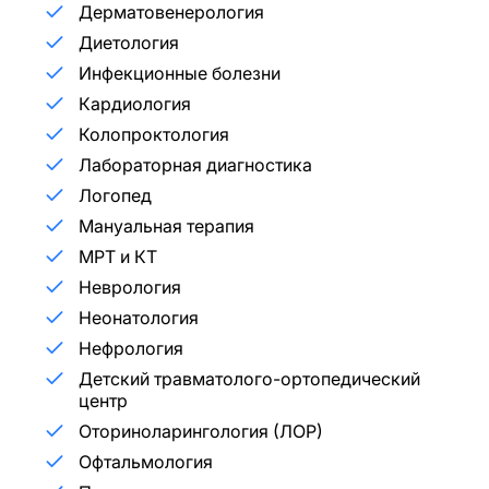
Дерматовенерология
Диетология
Инфекционные болезни
Кардиология
Колопроктология
Лабораторная диагностика
Логопед
Мануальная терапия
МРТ и КТ
Неврология
Неонатология
Нефрология
Детский травматолого-ортопедический
центр
Оториноларингология (ЛОР)
Офтальмология