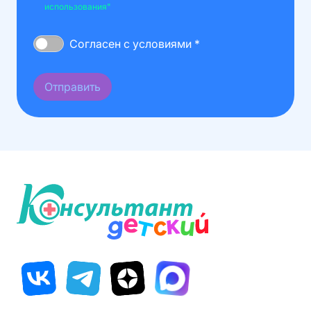
использования"
Согласен с условиями *
Отправить