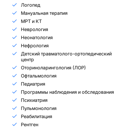
Логопед
Мануальная терапия
МРТ и КТ
Неврология
Неонатология
Нефрология
Детский травматолого-ортопедический
центр
Оториноларингология (ЛОР)
Офтальмология
Педиатрия
Программы наблюдения и обследования
Психиатрия
Пульмонология
Реабилитация
Рентген