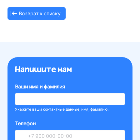
Возврат к списку
Напишите нам
Ваши имя и фамилия
Укажите ваши контактные данные, имя, фамилию.
Телефон