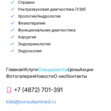
Справки
Ультразвуковая диагностика (УЗИ)
Урология/Андрология
Физиотерапия
Функциональная диагностика
Хирургия
Эндокринология
Эндоскопия
Главная
Услуги
Специалисты
Цены
Акции
Фотогалерея
Новости
О нас
Контакты
+7 (4872) 701-391
kids@konsultantmed.ru