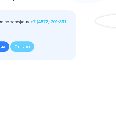
ив по телефону
+7 (4872) 701-391
ция
Отзывы