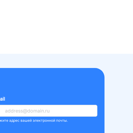
ail
жите адрес вашей электронной почты.