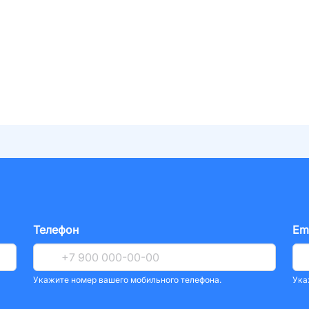
Телефон
Em
Укажите номер вашего мобильного телефона.
Ука