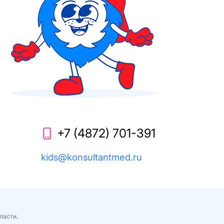
+7 (4872) 701-391
kids@konsultantmed.ru
ласти.