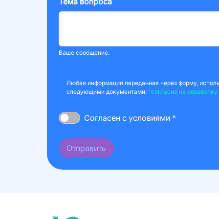
Тема вопроса
Ваше сообщение.
Любая информация переданная через форму, использ
следующими документами:
"согласие на обработку
Согласен с условиями *
Отправить