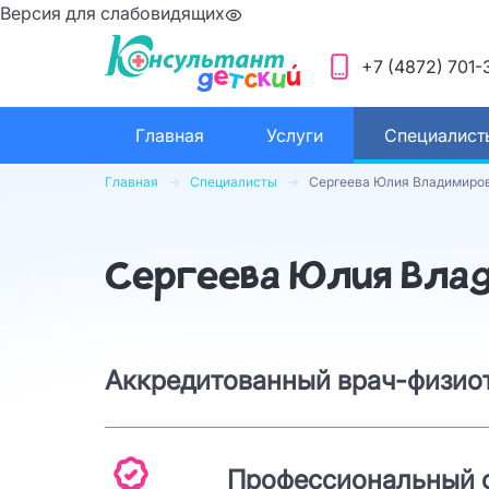
Версия для слабовидящих
+7 (4872) 701-
Главная
Услуги
Специалист
Главная
Специалисты
Сергеева Юлия Владимиро
Сергеева Юлия Вла
Аккредитованный врач-физио
Профессиональный с