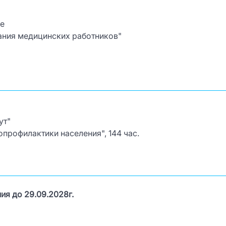
е
ния медицинских работников"
ут"
профилактики населения", 144 час.
ия до 29.09.2028г.