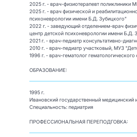
2025 г. - врач-физиотерапевт поликлиники М
2025 г. - врач физической и реабилитацион
психоневрологии имени Б.Д. Зубицкого"
2022 г. - заведующий отделением-врач физи
центр детской психоневрологии имени Б.Д. 
2021 г. - врач-педиатр консультативно-диаг
2010 г. - врач-педиатр участковый, МУЗ "Де
1996 г. - врач-гематолог гематологического
ОБРАЗОВАНИЕ:
1995 г.
Ивановский государственный медицинский и
Специальность: педиатрия
ПРОФЕССИОНАЛЬНАЯ ПЕРЕПОДГОВКА: