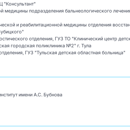
Ц "Консультант"
ной медицины подразделения бальнеологического лечения
ческой и реабилитационной медицины отделения восстан
Зубицкого"
ностического отделения, ГУЗ ТО "Клинический центр дет
тская городская поликлиника №2" г. Тула
 отделения, ГУЗ "Тульская детская областная больница"
нститут имени А.С. Бубнова