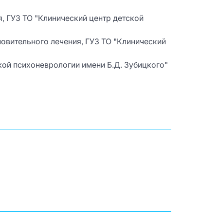
, ГУЗ ТО "Клинический центр детской
овительного лечения, ГУЗ ТО "Клинический
ской психоневрологии имени Б.Д. Зубицкого"