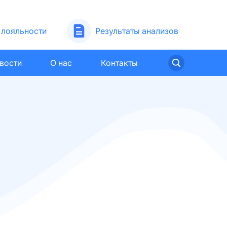
лояльности
Результаты анализов
вости
О нас
Контакты