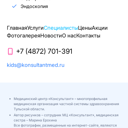
Эндоскопия
Главная
Услуги
Специалисты
Цены
Акции
Фотогалерея
Новости
О нас
Контакты
+7 (4872) 701-391
kids@konsultantmed.ru
Медицинский центр «Консультант» – многопрофильная
медицинская организация частной системы здравоохранения
Тульской области.
Автор рисунков – сотрудник МЦ «Консультант», медицинская
сестра – Марина Ерохина
Все фотографии, размещенные на интернет-сайте, являются