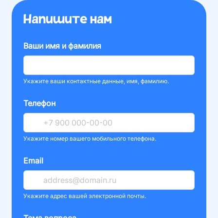
Напишите нам
Ваши имя и фамилия
Укажите ваши контактные данные, имя, фамилию.
Телефон
Укажите номер вашего мобильного телефона.
Email
Укажите адрес вашей электронной почты.
Тема вопроса