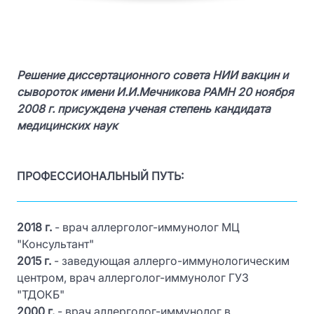
Решение диссертационного совета НИИ вакцин и
сывороток имени И.И.Мечникова РАМН 20 ноября
2008 г. присуждена ученая степень кандидата
медицинских наук
ПРОФЕССИОНАЛЬНЫЙ ПУТЬ:
2018 г.
- врач аллерголог-иммунолог МЦ
"Консультант"
2015 г.
- заведующая аллерго-иммунологическим
центром, врач аллерголог-иммунолог ГУЗ
"ТДОКБ"
2000 г.
- врач аллерголог-иммунолог в