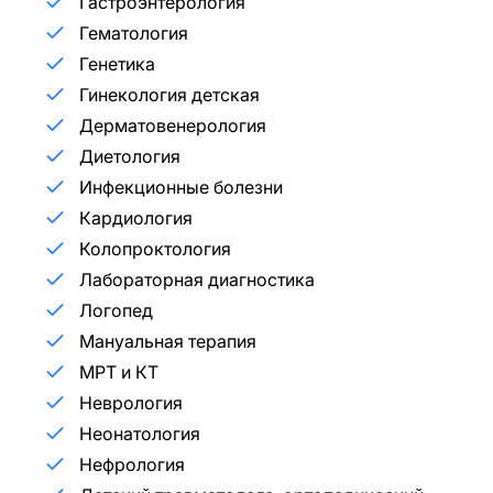
Гастроэнтерология
Гематология
Генетика
Гинекология детская
Дерматовенерология
Диетология
Инфекционные болезни
Кардиология
Колопроктология
Лабораторная диагностика
Логопед
Мануальная терапия
МРТ и КТ
Неврология
Неонатология
Нефрология