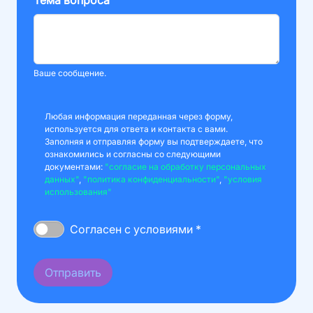
Ваше сообщение.
Любая информация переданная через форму,
используется для ответа и контакта с вами.
Заполняя и отправляя форму вы подтверждаете, что
ознакомились и согласны со следующими
документами:
"согласие на обработку персональных
данных"
,
"политика конфиденциальности"
,
"условия
использования"
Согласен с условиями *
Отправить