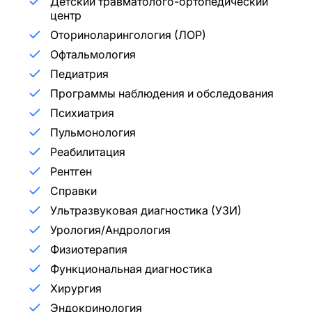
Детский травматолого-ортопедический
центр
Оториноларингология (ЛОР)
Офтальмология
Педиатрия
Программы наблюдения и обследования
Психиатрия
Пульмонология
Реабилитация
Рентген
Справки
Ультразвуковая диагностика (УЗИ)
Урология/Андрология
Физиотерапия
Функциональная диагностика
Хирургия
Эндокринология