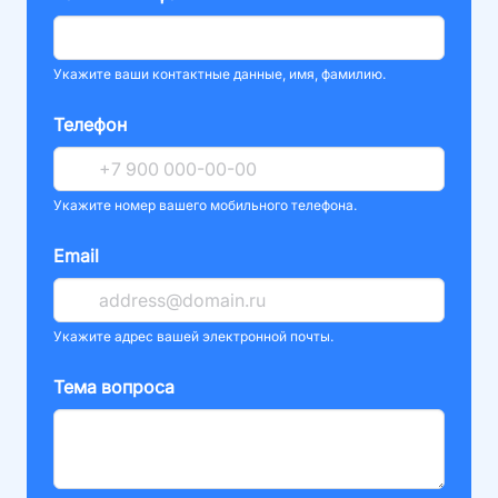
Укажите ваши контактные данные, имя, фамилию.
Телефон
Укажите номер вашего мобильного телефона.
Email
Укажите адрес вашей электронной почты.
Тема вопроса