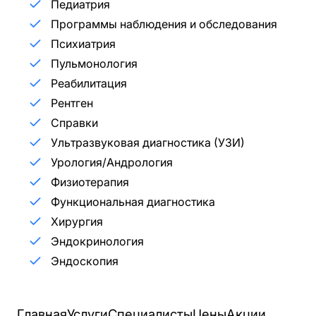
Педиатрия
Программы наблюдения и обследования
Психиатрия
Пульмонология
Реабилитация
Рентген
Справки
Ультразвуковая диагностика (УЗИ)
Урология/Андрология
Физиотерапия
Функциональная диагностика
Хирургия
Эндокринология
Эндоскопия
Главная
Услуги
Специалисты
Цены
Акции