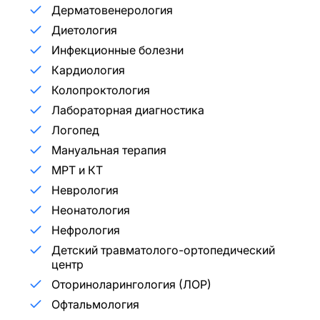
Дерматовенерология
Диетология
Инфекционные болезни
Кардиология
Колопроктология
Лабораторная диагностика
Логопед
Мануальная терапия
МРТ и КТ
Неврология
Неонатология
Нефрология
Детский травматолого-ортопедический
центр
Оториноларингология (ЛОР)
Офтальмология