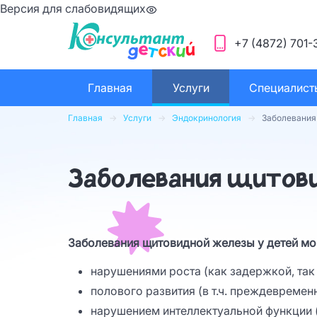
Версия для слабовидящих
+7 (4872) 701-
Главная
Услуги
Специалист
Главная
Услуги
Эндокринология
Заболевания
Заболевания щитов
Заболевания щитовидной железы у детей мо
нарушениями роста (как задержкой, та
полового развития (в т.ч. преждевремен
нарушением интеллектуальной функции 