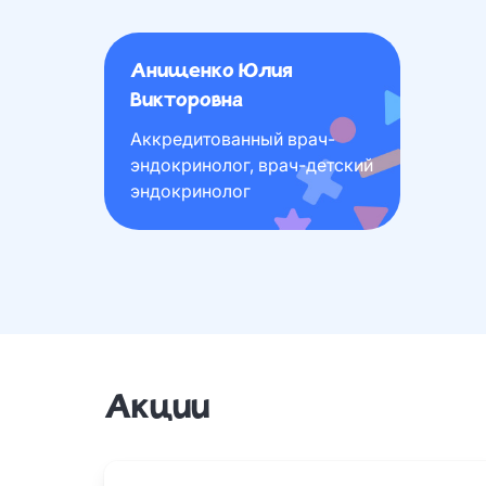
Анищенко Юлия
Викторовна
Аккредитованный врач-
эндокринолог, врач-детский
эндокринолог
Акции