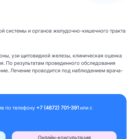
й системы и органов желудочно-кишечного тракта
оны, узи щитовидной железы, клиническая оценка
ия. По результатам проведенного обследования
ение. Лечение проводится под наблюдением врача-
ив по телефону
+7 (4872) 701-391
или с
Онлайн-консультация