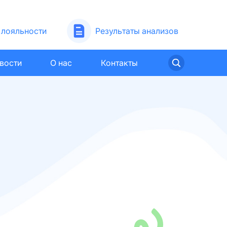
лояльности
Результаты анализов
вости
О нас
Контакты