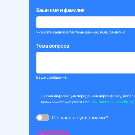
Ваши имя и фамилия
Укажите ваши контактные данные, имя, фамилию.
Тема вопроса
Ваше сообщение.
Любая информация переданная через форму, использ
следующими документами:
"согласие на обработку
Согласен с условиями *