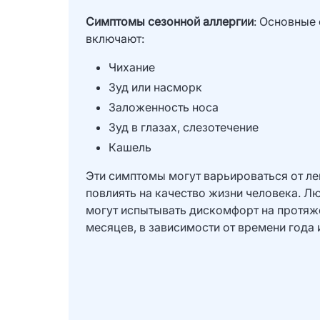
Симптомы сезонной аллергии
: Основные
включают:
Чихание
Зуд или насморк
Заложенность носа
Зуд в глазах, слезотечение
Кашель
Эти симптомы могут варьироваться от ле
повлиять на качество жизни человека. Л
могут испытывать дискомфорт на протяж
месяцев, в зависимости от времени года 