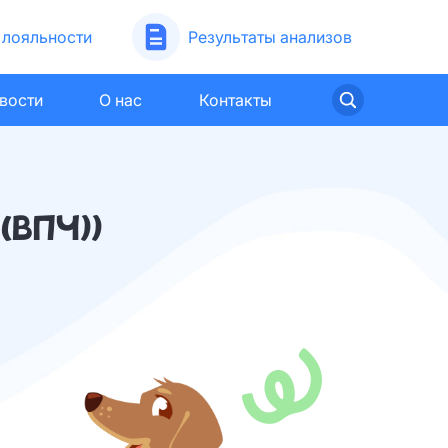
лояльности
Результаты анализов
вости
О нас
Контакты
(ВПЧ))