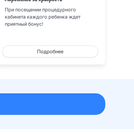
Мороженое за храбрость
При посещении процедурного
кабинета каждого ребенка ждет
приятный бонус!
Подробнее