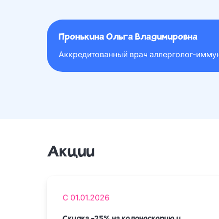
Пронькина Ольга Владимировна
Аккредитованный врач аллерголог-иммун
Акции
С 01.01.2026