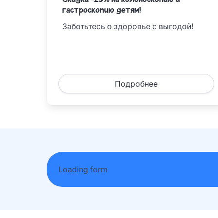
Скидка -25% на колоноскопию и
гастроскопию детям!
Заботьтесь о здоровье с выгодой!
Подробнее
Loading form