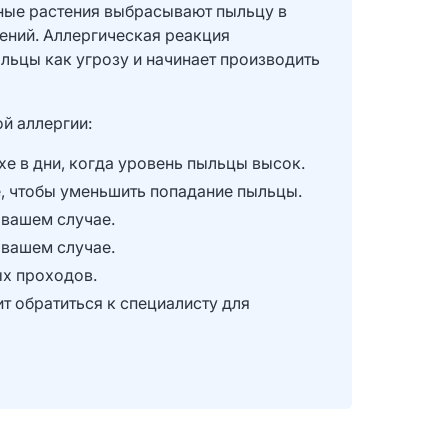
зные растения выбрасывают пыльцу в
тений. Аллергическая реакция
льцы как угрозу и начинает производить
й аллергии:
хе в дни, когда уровень пыльцы высок.
е, чтобы уменьшить попадание пыльцы.
 вашем случае.
 вашем случае.
ых проходов.
т обратиться к специалисту для