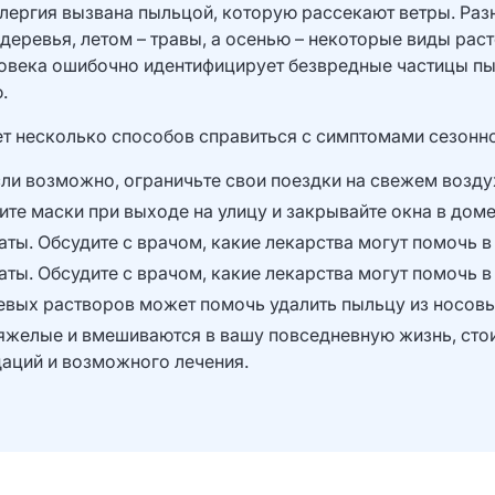
ллергия вызвана пыльцой, которую рассекают ветры. Ра
деревья, летом – травы, а осенью – некоторые виды рас
овека ошибочно идентифицирует безвредные частицы пы
.
ет несколько способов справиться с симптомами сезонно
сли возможно, ограничьте свои поездки на свежем возду
ите маски при выходе на улицу и закрывайте окна в дом
ты. Обсудите с врачом, какие лекарства могут помочь в
ты. Обсудите с врачом, какие лекарства могут помочь в
евых растворов может помочь удалить пыльцу из носов
тяжелые и вмешиваются в вашу повседневную жизнь, стои
аций и возможного лечения.