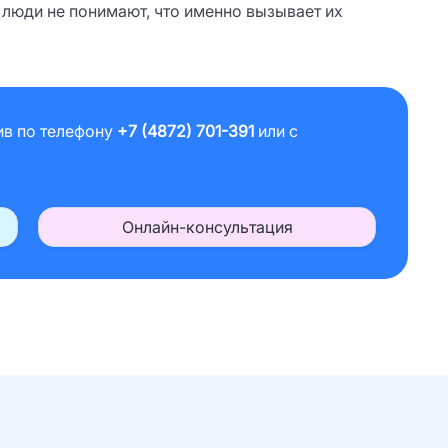
 люди не понимают, что именно вызывает их
ив по телефону
+7 (4872) 701-391
или с
Онлайн-консультация