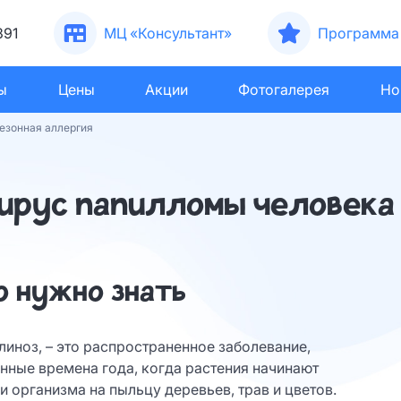
391
МЦ «Консультант»
Программа 
ы
Цены
Акции
Фотогалерея
Но
езонная аллергия
ирус папилломы человека 
о нужно знать
линоз, – это распространенное заболевание,
нные времена года, когда растения начинают
и организма на пыльцу деревьев, трав и цветов.