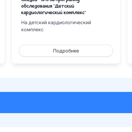
Скидка -10% на программу
обследования "Детский
кардиологический комплекс"
На детский кардиологический
комплекс
Подробнее