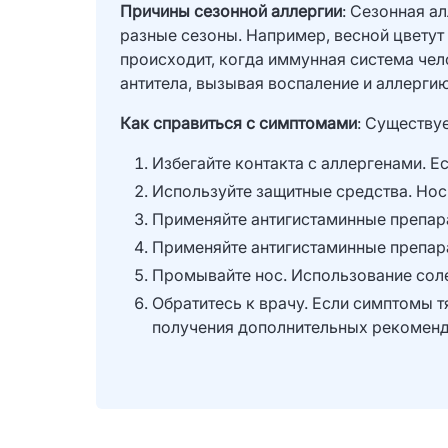
Причины сезонной аллергии
: Сезонная а
разные сезоны. Например, весной цветут 
происходит, когда иммунная система чел
антитела, вызывая воспаление и аллергию
Как справиться с симптомами
: Существу
Избегайте контакта с аллергенами. Е
Используйте защитные средства. Нос
Применяйте антигистаминные препара
Применяйте антигистаминные препара
Промывайте нос. Использование сол
Обратитесь к врачу. Если симптомы 
получения дополнительных рекоменд