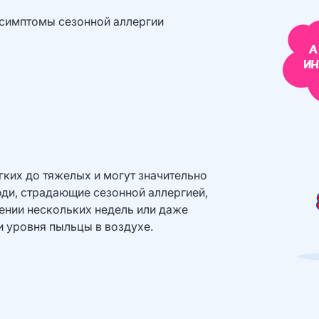
 симптомы сезонной аллергии
гких до тяжелых и могут значительно
юди, страдающие сезонной аллергией,
ении нескольких недель или даже
и уровня пыльцы в воздухе.