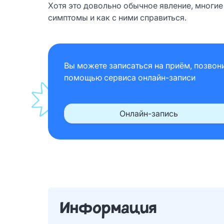
Хотя это довольно обычное явление, многие
симптомы и как с ними справиться.
Вы можете записаться на приём, позвон
помощью сервиса онлайн-записи
Онлайн-запись
Информация